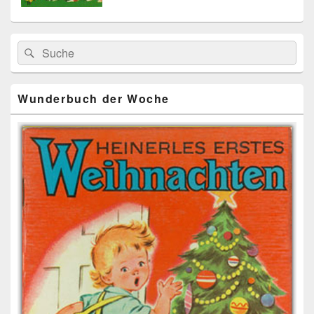
Primärer
Search
Suche
Seitenleisten
for:
Widget-
Bereich
Wunderbuch der Woche