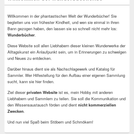
Willkommen in der phantastischen Welt der Wunderbücher! Sie
begleiten uns von frühester Kindheit, und wen sie einmal in ihren
Bann gezogen haben, den lassen sie so schnell nicht mehr los:
Wunderbücher
.
Diese Website soll allen Liebhabern dieser kleinen Wunderwerke der
Alltagskunst ein Anlaufpunkt sein, um in Erinnerungen zu schwelgen
und Neues zu entdecken.
Darüber hinaus dient sie als Nachschlagewerk und Katalog für
Sammler. Wer Hilfestellung für den Aufbau einer eigenen Sammlung
sucht, kann sie hier finden.
Ziel dieser
privaten Website
ist es, mein Hobby mit anderen
Liebhabern und Sammlern zu teilen. Sie soll die Kommunikation und
den Wissensaustausch förden und dient
nicht kommerziellen
Zwecken
.
Und nun viel Spaß beim Stöbern und Schmökern!