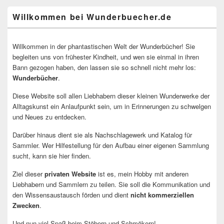
Willkommen bei Wunderbuecher.de
Willkommen in der phantastischen Welt der Wunderbücher! Sie
begleiten uns von frühester Kindheit, und wen sie einmal in ihren
Bann gezogen haben, den lassen sie so schnell nicht mehr los:
Wunderbücher
.
Diese Website soll allen Liebhabern dieser kleinen Wunderwerke der
Alltagskunst ein Anlaufpunkt sein, um in Erinnerungen zu schwelgen
und Neues zu entdecken.
Darüber hinaus dient sie als Nachschlagewerk und Katalog für
Sammler. Wer Hilfestellung für den Aufbau einer eigenen Sammlung
sucht, kann sie hier finden.
Ziel dieser
privaten Website
ist es, mein Hobby mit anderen
Liebhabern und Sammlern zu teilen. Sie soll die Kommunikation und
den Wissensaustausch förden und dient
nicht kommerziellen
Zwecken
.
Und nun viel Spaß beim Stöbern und Schmökern!