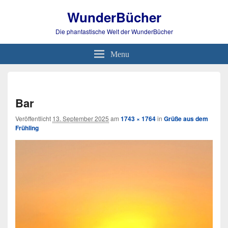
WunderBücher
Die phantastische Welt der WunderBücher
Menu
Bild-
Navi
Bar
Veröffentlicht
13. September 2025
am
1743 × 1764
in
Grüße aus dem
Frühling