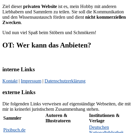
Ziel dieser
privaten Website
ist es, mein Hobby mit anderen
Liebhabern und Sammlern zu teilen. Sie soll die Kommunikation
und den Wissensaustausch förden und dient
nicht kommerziellen
Zwecken
.
Und nun viel Spaß beim Stöbern und Schmökern!
OT: Wer kann das Anbieten?
interne Links
Kontakt
|
Impressum
|
Datenschutzerklärung
externe Links
Die folgenden Links verweisen auf eigenständige Webseiten, die mit
mir in keinerlei juristischem Zusammenhang stehen.
Autoren &
Institutionen &
Sammler
Illustratoren
Verlage
Deutschen
Pixibuch.de
Nationalbibliothek