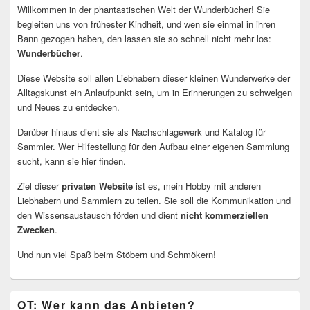
Willkommen in der phantastischen Welt der Wunderbücher! Sie
begleiten uns von frühester Kindheit, und wen sie einmal in ihren
Bann gezogen haben, den lassen sie so schnell nicht mehr los:
Wunderbücher
.
Diese Website soll allen Liebhabern dieser kleinen Wunderwerke der
Alltagskunst ein Anlaufpunkt sein, um in Erinnerungen zu schwelgen
und Neues zu entdecken.
Darüber hinaus dient sie als Nachschlagewerk und Katalog für
Sammler. Wer Hilfestellung für den Aufbau einer eigenen Sammlung
sucht, kann sie hier finden.
Ziel dieser
privaten Website
ist es, mein Hobby mit anderen
Liebhabern und Sammlern zu teilen. Sie soll die Kommunikation und
den Wissensaustausch förden und dient
nicht kommerziellen
Zwecken
.
Und nun viel Spaß beim Stöbern und Schmökern!
OT: Wer kann das Anbieten?