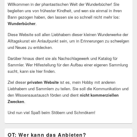
Willkommen in der phantastischen Welt der Wunderbücher! Sie
begleiten uns von frühester Kindheit, und wen sie einmal in ihren
Bann gezogen haben, den lassen sie so schnell nicht mehr los:
Wunderbücher
.
Diese Website soll allen Liebhabern dieser kleinen Wunderwerke der
Alltagskunst ein Anlaufpunkt sein, um in Erinnerungen zu schwelgen
und Neues zu entdecken.
Darüber hinaus dient sie als Nachschlagewerk und Katalog für
Sammler. Wer Hilfestellung für den Aufbau einer eigenen Sammlung
sucht, kann sie hier finden.
Ziel dieser
privaten Website
ist es, mein Hobby mit anderen
Liebhabern und Sammlern zu teilen. Sie soll die Kommunikation und
den Wissensaustausch förden und dient
nicht kommerziellen
Zwecken
.
Und nun viel Spaß beim Stöbern und Schmökern!
OT: Wer kann das Anbieten?