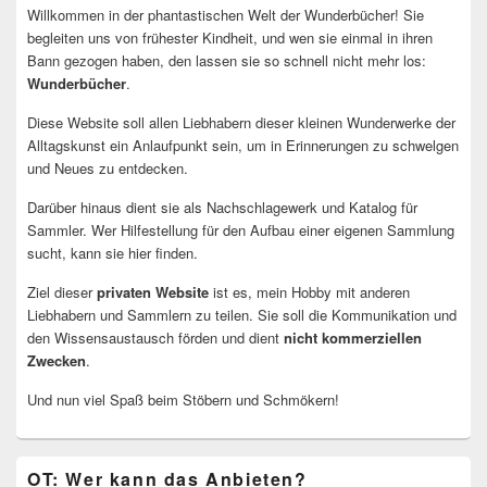
Willkommen in der phantastischen Welt der Wunderbücher! Sie
begleiten uns von frühester Kindheit, und wen sie einmal in ihren
Bann gezogen haben, den lassen sie so schnell nicht mehr los:
Wunderbücher
.
Diese Website soll allen Liebhabern dieser kleinen Wunderwerke der
Alltagskunst ein Anlaufpunkt sein, um in Erinnerungen zu schwelgen
und Neues zu entdecken.
Darüber hinaus dient sie als Nachschlagewerk und Katalog für
Sammler. Wer Hilfestellung für den Aufbau einer eigenen Sammlung
sucht, kann sie hier finden.
Ziel dieser
privaten Website
ist es, mein Hobby mit anderen
Liebhabern und Sammlern zu teilen. Sie soll die Kommunikation und
den Wissensaustausch förden und dient
nicht kommerziellen
Zwecken
.
Und nun viel Spaß beim Stöbern und Schmökern!
OT: Wer kann das Anbieten?