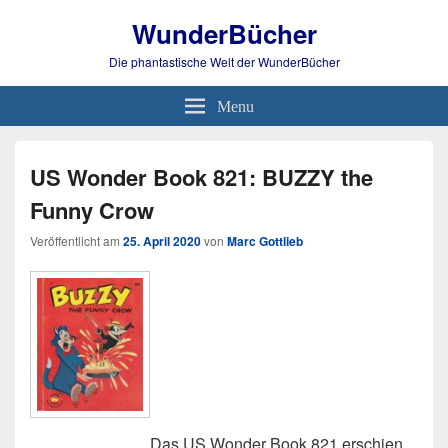
WunderBücher
Die phantastische Welt der WunderBücher
Menu
US Wonder Book 821: BUZZY the
Funny Crow
Veröffentlicht am
25. April 2020
von
Marc Gottlieb
Das US Wonder Book 821 erschien