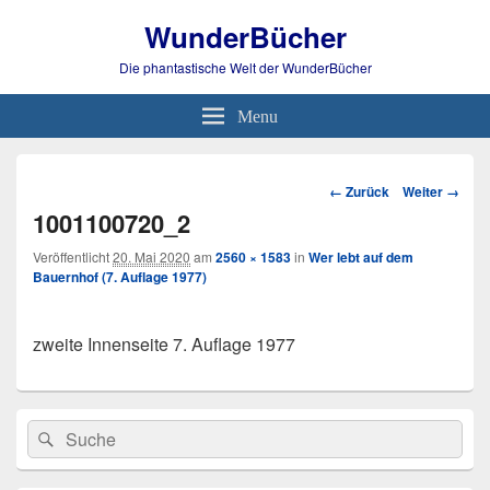
WunderBücher
Die phantastische Welt der WunderBücher
Menu
Bild-
← Zurück
Weiter →
Navigation
1001100720_2
Veröffentlicht
20. Mai 2020
am
2560 × 1583
in
Wer lebt auf dem
Bauernhof (7. Auflage 1977)
zweite Innenseite 7. Auflage 1977
Primärer
Search
Suche
Seitenleisten
for:
Widget-
Bereich