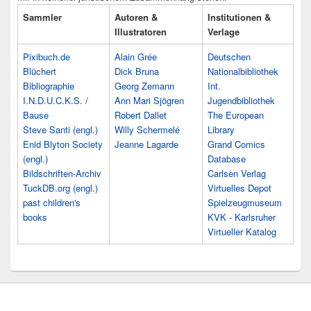
Sammler
Autoren &
Institutionen &
Illustratoren
Verlage
Pixibuch.de
Alain Grée
Deutschen
Blüchert
Dick Bruna
Nationalbibliothek
Bibliographie
Georg Zemann
Int.
I.N.D.U.C.K.S. /
Ann Mari Sjögren
Jugendbibliothek
Bause
Robert Dallet
The European
Steve Santi (engl.)
Willy Schermelé
Library
Enid Blyton Society
Jeanne Lagarde
Grand Comics
(engl.)
Database
Bildschriften-Archiv
Carlsen Verlag
TuckDB.org (engl.)
Virtuelles Depot
past children's
Spielzeugmuseum
books
KVK - Karlsruher
Virtueller Katalog