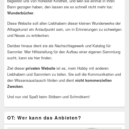
begleiten uns von frühester Kindheit, und wen sie einmal in ihren
Bann gezogen haben, den lassen sie so schnell nicht mehr los:
Wunderbücher
.
Diese Website soll allen Liebhabern dieser kleinen Wunderwerke der
Alltagskunst ein Anlaufpunkt sein, um in Erinnerungen zu schwelgen
und Neues zu entdecken.
Darüber hinaus dient sie als Nachschlagewerk und Katalog für
Sammler. Wer Hilfestellung für den Aufbau einer eigenen Sammlung
sucht, kann sie hier finden.
Ziel dieser
privaten Website
ist es, mein Hobby mit anderen
Liebhabern und Sammlern zu teilen. Sie soll die Kommunikation und
den Wissensaustausch förden und dient
nicht kommerziellen
Zwecken
.
Und nun viel Spaß beim Stöbern und Schmökern!
OT: Wer kann das Anbieten?