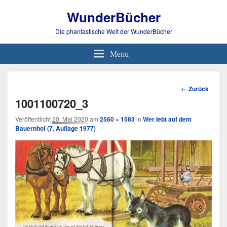
WunderBücher
Die phantastische Welt der WunderBücher
Menu
Bild-
← Zurück
Navigation
1001100720_3
Veröffentlicht
20. Mai 2020
am
2560 × 1583
in
Wer lebt auf dem
Bauernhof (7. Auflage 1977)