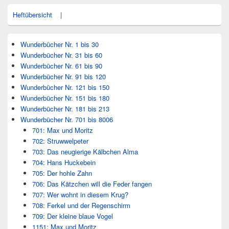
Heftübersicht
|
Wunderbücher Nr. 1 bis 30
Wunderbücher Nr. 31 bis 60
Wunderbücher Nr. 61 bis 90
Wunderbücher Nr. 91 bis 120
Wunderbücher Nr. 121 bis 150
Wunderbücher Nr. 151 bis 180
Wunderbücher Nr. 181 bis 213
Wunderbücher Nr. 701 bis 8006
701: Max und Moritz
702: Struwwelpeter
703: Das neugierige Kälbchen Alma
704: Hans Huckebein
705: Der hohle Zahn
706: Das Kätzchen will die Feder fangen
707: Wer wohnt in diesem Krug?
708: Ferkel und der Regenschirm
709: Der kleine blaue Vogel
1151: Max und Moritz