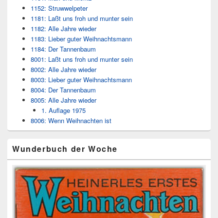
1152: Struwwelpeter
1181: Laßt uns froh und munter sein
1182: Alle Jahre wieder
1183: Lieber guter Weihnachtsmann
1184: Der Tannenbaum
8001: Laßt uns froh und munter sein
8002: Alle Jahre wieder
8003: Lieber guter Weihnachtsmann
8004: Der Tannenbaum
8005: Alle Jahre wieder
1. Auflage 1975
8006: Wenn Weihnachten ist
Wunderbuch der Woche