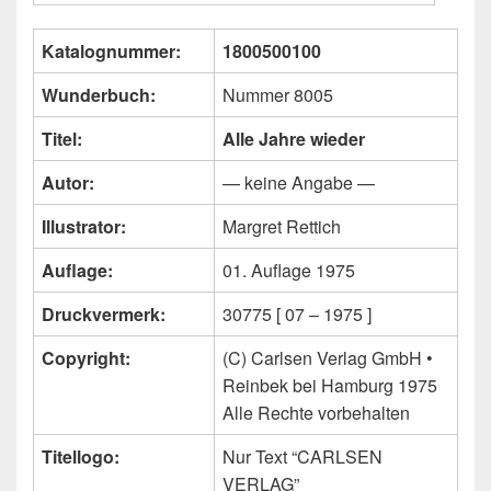
Katalognummer:
1800500100
Wunderbuch:
Nummer 8005
Titel:
Alle Jahre wieder
Autor:
— keine Angabe —
Illustrator:
Margret Rettich
Auflage:
01. Auflage 1975
Druckvermerk:
30775 [ 07 – 1975 ]
Copyright:
(C) Carlsen Verlag GmbH •
Reinbek bei Hamburg 1975
Alle Rechte vorbehalten
Titellogo:
Nur Text “CARLSEN
VERLAG”