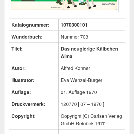
Katalognummer:
1070300101
Wunderbuch:
Nummer 703
Titel:
Das neugierige Kälbchen
Alma
Autor:
Alfred Könner
Illustrator:
Eva Wenzel-Bürger
Auflage:
01. Auflage 1970
Druckvermerk:
120770 [ 07 – 1970 ]
Copyright:
Copyright (C) Carlsen Verlag
GmbH Reinbek 1970