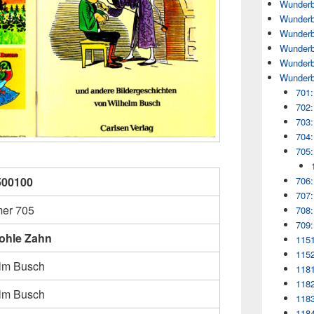
Wunderb
Wunderb
Wunderb
Wunderb
Wunderb
Wunderb
701:
702:
703:
704:
705:
706:
500100
707:
er 705
708:
709:
ohle Zahn
1151
1152
lm Busch
1181
1182
lm Busch
1183
118