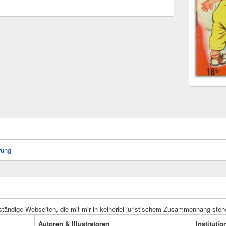
rung
ständige Webseiten, die mit mir in keinerlei juristischem Zusammenhang steh
Autoren & Illustratoren
Instituti