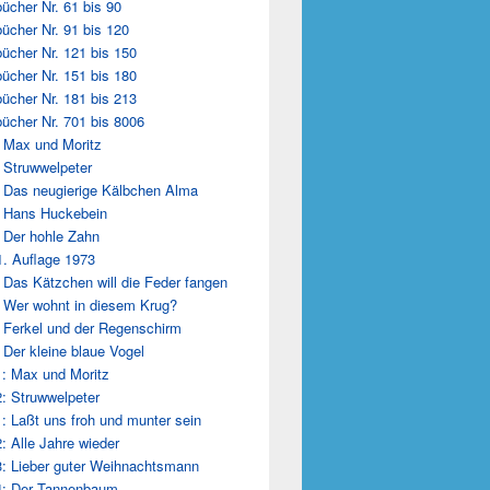
ücher Nr. 61 bis 90
ücher Nr. 91 bis 120
ücher Nr. 121 bis 150
ücher Nr. 151 bis 180
ücher Nr. 181 bis 213
ücher Nr. 701 bis 8006
 Max und Moritz
 Struwwelpeter
 Das neugierige Kälbchen Alma
 Hans Huckebein
 Der hohle Zahn
1. Auflage 1973
 Das Kätzchen will die Feder fangen
 Wer wohnt in diesem Krug?
 Ferkel und der Regenschirm
 Der kleine blaue Vogel
: Max und Moritz
: Struwwelpeter
: Laßt uns froh und munter sein
: Alle Jahre wieder
: Lieber guter Weihnachtsmann
4: Der Tannenbaum