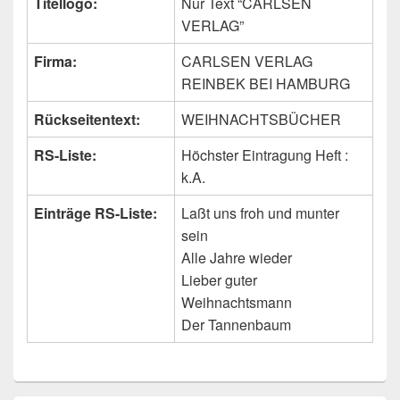
Titellogo:
Nur Text “CARLSEN
VERLAG”
Firma:
CARLSEN VERLAG
REINBEK BEI HAMBURG
Rückseitentext:
WEIHNACHTSBÜCHER
RS-Liste:
Höchster Eintragung Heft :
k.A.
Einträge RS-Liste:
Laßt uns froh und munter
sein
Alle Jahre wieder
Lieber guter
Weihnachtsmann
Der Tannenbaum