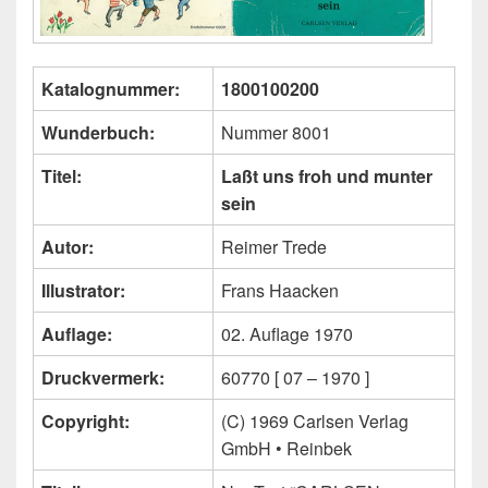
Katalognummer:
1800100200
Wunderbuch:
Nummer 8001
Titel:
Laßt uns froh und munter
sein
Autor:
Reimer Trede
Illustrator:
Frans Haacken
Auflage:
02. Auflage 1970
Druckvermerk:
60770 [ 07 – 1970 ]
Copyright:
(C) 1969 Carlsen Verlag
GmbH • Reinbek