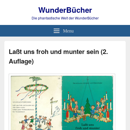
WunderBücher
Die phantastische Welt der WunderBücher
Menu
Laßt uns froh und munter sein (2.
Auflage)