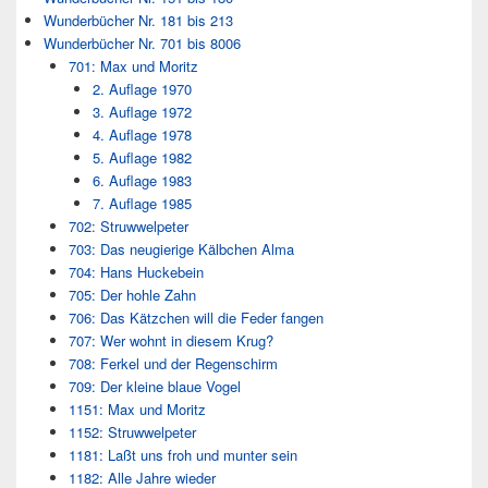
Wunderbücher Nr. 181 bis 213
Wunderbücher Nr. 701 bis 8006
701: Max und Moritz
2. Auflage 1970
3. Auflage 1972
4. Auflage 1978
5. Auflage 1982
6. Auflage 1983
7. Auflage 1985
702: Struwwelpeter
703: Das neugierige Kälbchen Alma
704: Hans Huckebein
705: Der hohle Zahn
706: Das Kätzchen will die Feder fangen
707: Wer wohnt in diesem Krug?
708: Ferkel und der Regenschirm
709: Der kleine blaue Vogel
1151: Max und Moritz
1152: Struwwelpeter
1181: Laßt uns froh und munter sein
1182: Alle Jahre wieder