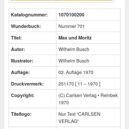
Katalognummer:
1070100200
Wunderbuch:
Nummer 701
Titel:
Max und Moritz
Autor:
Wilhelm Busch
Illustrator:
Wilhelm Busch
Auflage:
02. Auflage 1970
Druckvermerk:
251170 [ 11 – 1970 ]
Copyright:
(C) Carlsen Verlag • Reinbek
1970
Titellogo:
Nur Text “CARLSEN
VERLAG”