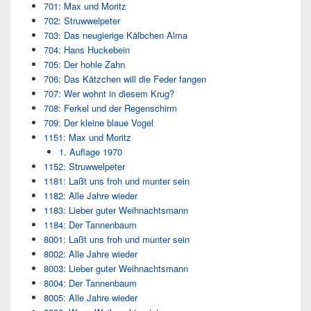
701: Max und Moritz
702: Struwwelpeter
703: Das neugierige Kälbchen Alma
704: Hans Huckebein
705: Der hohle Zahn
706: Das Kätzchen will die Feder fangen
707: Wer wohnt in diesem Krug?
708: Ferkel und der Regenschirm
709: Der kleine blaue Vogel
1151: Max und Moritz
1. Auflage 1970
1152: Struwwelpeter
1181: Laßt uns froh und munter sein
1182: Alle Jahre wieder
1183: Lieber guter Weihnachtsmann
1184: Der Tannenbaum
8001: Laßt uns froh und munter sein
8002: Alle Jahre wieder
8003: Lieber guter Weihnachtsmann
8004: Der Tannenbaum
8005: Alle Jahre wieder