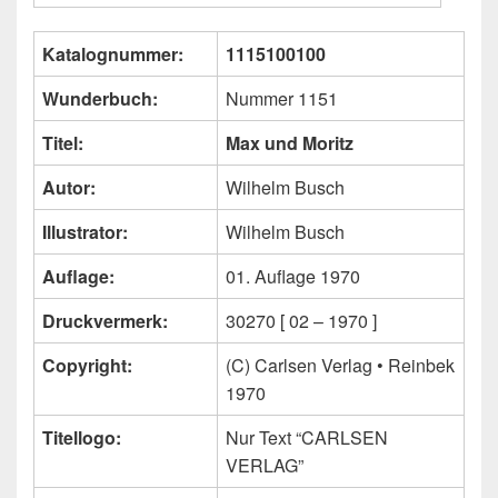
Katalognummer:
1115100100
Wunderbuch:
Nummer 1151
Titel:
Max und Moritz
Autor:
Wilhelm Busch
Illustrator:
Wilhelm Busch
Auflage:
01. Auflage 1970
Druckvermerk:
30270 [ 02 – 1970 ]
Copyright:
(C) Carlsen Verlag • Reinbek
1970
Titellogo:
Nur Text “CARLSEN
VERLAG”