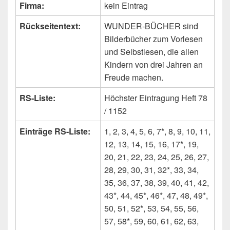
Firma:
kein Eintrag
Rückseitentext:
WUNDER-BÜCHER sind
Bilderbücher zum Vorlesen
und Selbstlesen, die allen
Kindern von drei Jahren an
Freude machen.
RS-Liste:
Höchster Eintragung Heft 78
/ 1152
Einträge RS-Liste:
1, 2, 3, 4, 5, 6, 7*, 8, 9, 10, 11,
12, 13, 14, 15, 16, 17*, 19,
20, 21, 22, 23, 24, 25, 26, 27,
28, 29, 30, 31, 32*, 33, 34,
35, 36, 37, 38, 39, 40, 41, 42,
43*, 44, 45*, 46*, 47, 48, 49*,
50, 51, 52*, 53, 54, 55, 56,
57, 58*, 59, 60, 61, 62, 63,