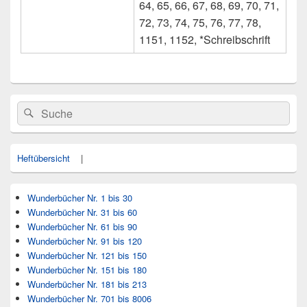
64, 65, 66, 67, 68, 69, 70, 71,
72, 73, 74, 75, 76, 77, 78,
1151, 1152, *Schreibschrift
Primärer
Search
Suche
Seitenleisten
for:
Widget-
Bereich
Heftübersicht
|
Wunderbücher Nr. 1 bis 30
Wunderbücher Nr. 31 bis 60
Wunderbücher Nr. 61 bis 90
Wunderbücher Nr. 91 bis 120
Wunderbücher Nr. 121 bis 150
Wunderbücher Nr. 151 bis 180
Wunderbücher Nr. 181 bis 213
Wunderbücher Nr. 701 bis 8006