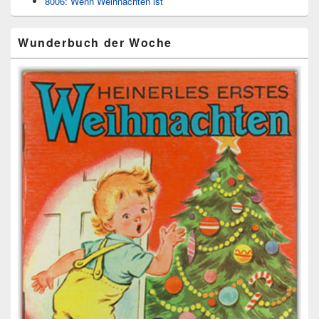
8006: Wenn Weihnachten ist
Wunderbuch der Woche