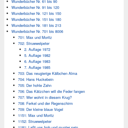
Wunderbücher Nr. 61 bis 90
Wunderbücher Nr. 91 bis 120
Wunderbücher Nr. 121 bis 150
Wunderbücher Nr. 151 bis 180
Wunderbücher Nr. 181 bis 213
Wunderbücher Nr. 701 bis 8006
701: Max und Moritz
702: Struwwelpeter
2. Auflage 1972
5. Auflage 1982
6. Auflage 1983
7. Auflage 1985
703: Das neugierige Kälbchen Alma
704: Hans Huckebein
705: Der hohle Zahn
706: Das Kätzchen will die Feder fangen
707: Wer wohnt in diesem Krug?
708: Ferkel und der Regenschirm
709: Der kleine blaue Vogel
1151: Max und Moritz
1152: Struwwelpeter
1181: Laßt uns froh und munter sein