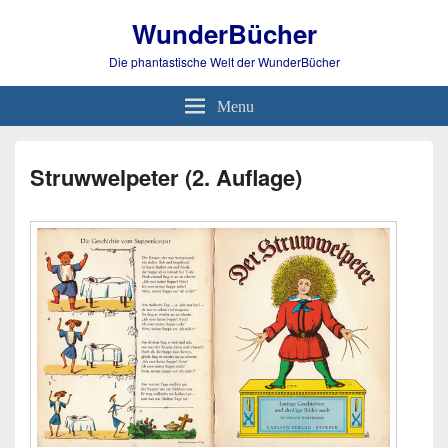
WunderBücher
Die phantastische Welt der WunderBücher
Menu
Struwwelpeter (2. Auflage)