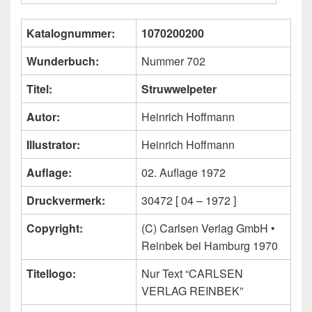
Katalognummer:
1070200200
Wunderbuch:
Nummer 702
Titel:
Struwwelpeter
Autor:
Heinrich Hoffmann
Illustrator:
Heinrich Hoffmann
Auflage:
02. Auflage 1972
Druckvermerk:
30472 [ 04 – 1972 ]
Copyright:
(C) Carlsen Verlag GmbH •
Reinbek bei Hamburg 1970
Titellogo:
Nur Text “CARLSEN
VERLAG REINBEK”