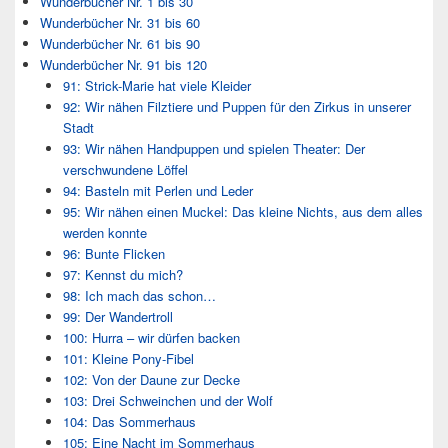
Wunderbücher Nr. 1 bis 30
Wunderbücher Nr. 31 bis 60
Wunderbücher Nr. 61 bis 90
Wunderbücher Nr. 91 bis 120
91: Strick-Marie hat viele Kleider
92: Wir nähen Filztiere und Puppen für den Zirkus in unserer
Stadt
93: Wir nähen Handpuppen und spielen Theater: Der
verschwundene Löffel
94: Basteln mit Perlen und Leder
95: Wir nähen einen Muckel: Das kleine Nichts, aus dem alles
werden konnte
96: Bunte Flicken
97: Kennst du mich?
98: Ich mach das schon…
99: Der Wandertroll
100: Hurra – wir dürfen backen
101: Kleine Pony-Fibel
102: Von der Daune zur Decke
103: Drei Schweinchen und der Wolf
104: Das Sommerhaus
105: Eine Nacht im Sommerhaus