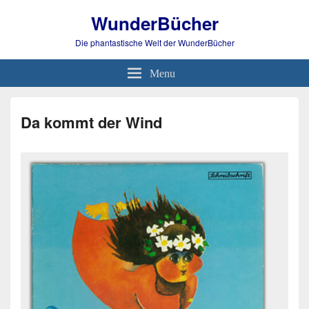
WunderBücher
Die phantastische Welt der WunderBücher
Menu
Da kommt der Wind