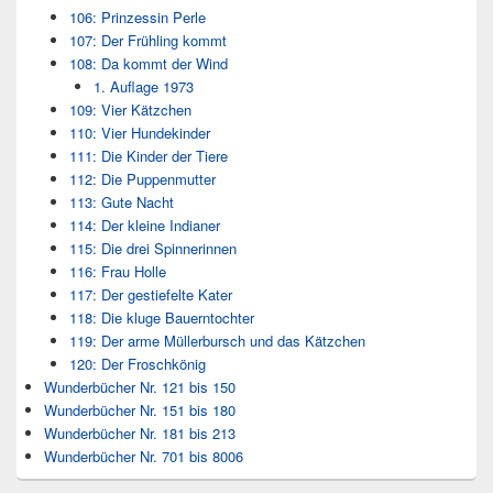
106: Prinzessin Perle
107: Der Frühling kommt
108: Da kommt der Wind
1. Auflage 1973
109: Vier Kätzchen
110: Vier Hundekinder
111: Die Kinder der Tiere
112: Die Puppenmutter
113: Gute Nacht
114: Der kleine Indianer
115: Die drei Spinnerinnen
116: Frau Holle
117: Der gestiefelte Kater
118: Die kluge Bauerntochter
119: Der arme Müllerbursch und das Kätzchen
120: Der Froschkönig
Wunderbücher Nr. 121 bis 150
Wunderbücher Nr. 151 bis 180
Wunderbücher Nr. 181 bis 213
Wunderbücher Nr. 701 bis 8006