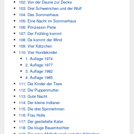
102: Von der Daune zur Decke
103: Drei Schweinchen und der Wolf
104: Das Sommerhaus
105: Eine Nacht im Sommerhaus
106: Prinzessin Perle
107: Der Frühling kommt
108: Da kommt der Wind
109: Vier Kätzchen
110: Vier Hundekinder
1. Auflage 1974
2. Auflage 1977
3. Auflage 1982
4. Auflage 1985
111: Die Kinder der Tiere
112: Die Puppenmutter
113: Gute Nacht
114: Der kleine Indianer
115: Die drei Spinnerinnen
116: Frau Holle
117: Der gestiefelte Kater
118: Die kluge Bauerntochter
119: Der arme Müllerbursch und das Kätzchen