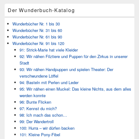
Bereich
Der Wunderbuch-Katalog
Wunderbücher Nr. 1 bis 30
Wunderbücher Nr. 31 bis 60
Wunderbücher Nr. 61 bis 90
Wunderbücher Nr. 91 bis 120
91: Strick-Marie hat viele Kleider
92: Wir nähen Filztiere und Puppen für den Zirkus in unserer
Stadt
93: Wir nähen Handpuppen und spielen Theater: Der
verschwundene Löffel
94: Basteln mit Perlen und Leder
95: Wir nähen einen Muckel: Das kleine Nichts, aus dem alles
werden konnte
96: Bunte Flicken
97: Kennst du mich?
98: Ich mach das schon…
99: Der Wandertroll
100: Hurra – wir dürfen backen
101: Kleine Pony-Fibel