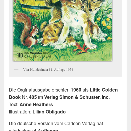
Vier Hundekinder | 1. Auflage 1974
Die Orginalausgabe erschien
1960
als
Little Golden
Book
Nr.
405
im
Verlag Simon & Schuster, Inc.
Text:
Anne Heathers
Illustration:
Lilian Obligado
Die deutsche Version vom Carlsen Verlag hat
mindestens
4 Auflagen
.