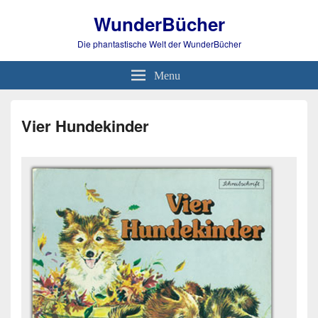
WunderBücher
Die phantastische Welt der WunderBücher
Menu
Vier Hundekinder