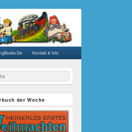
ngBooks.De
Kontakt & Info
he
rbuch der Woche