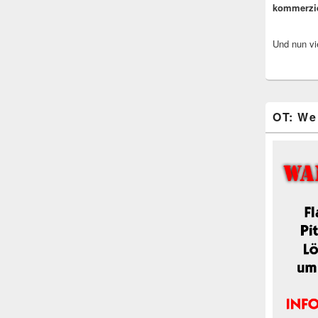
kommerzi
Und nun vi
OT: We