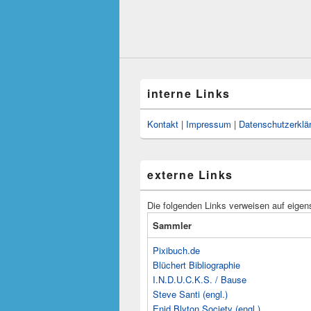
interne Links
Kontakt
|
Impressum
|
Datenschutzerklä
externe Links
Die folgenden Links verweisen auf eigen
Sammler
Pixibuch.de
Blüchert Bibliographie
I.N.D.U.C.K.S. / Bause
Steve Santi (engl.)
Enid Blyton Society (engl.)