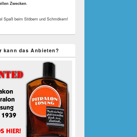
ellen Zwecken
.
el Spaß beim Stöbern und Schmökern!
r kann das Anbieten?