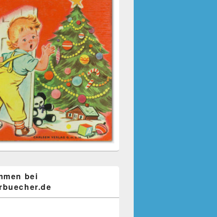
mmen bei
buecher.de