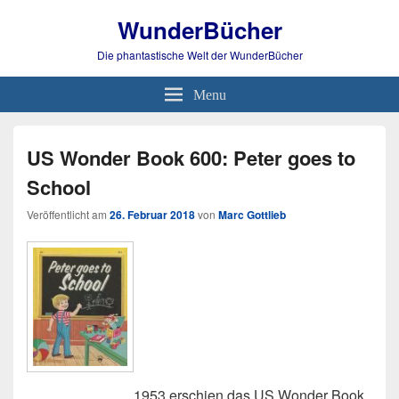
WunderBücher
Die phantastische Welt der WunderBücher
Menu
US Wonder Book 600: Peter goes to
School
Veröffentlicht am
26. Februar 2018
von
Marc Gottlieb
1953 erschien das US Wonder Book