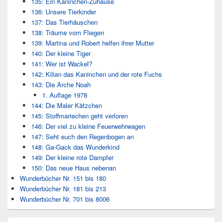
135: Ein Kaninchen-Zuhause
136: Unsere Tierkinder
137: Das Tierhäuschen
138: Träume vom Fliegen
139: Martina und Robert helfen ihrer Mutter
140: Der kleine Tiger
141: Wer ist Wackel?
142: Kilian das Kaninchen und der rote Fuchs
143: Die Arche Noah
1. Auflage 1978
144: Die Maler Kätzchen
145: Stoffmariechen geht verloren
146: Der viel zu kleine Feuerwehrwagen
147: Seht euch den Regenbogen an
148: Ga-Gack das Wunderkind
149: Der kleine rote Dampfer
150: Das neue Haus nebenan
Wunderbücher Nr. 151 bis 180
Wunderbücher Nr. 181 bis 213
Wunderbücher Nr. 701 bis 8006