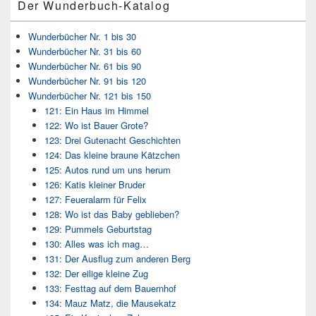
Der Wunderbuch-Katalog
Wunderbücher Nr. 1 bis 30
Wunderbücher Nr. 31 bis 60
Wunderbücher Nr. 61 bis 90
Wunderbücher Nr. 91 bis 120
Wunderbücher Nr. 121 bis 150
121: Ein Haus im Himmel
122: Wo ist Bauer Grote?
123: Drei Gutenacht Geschichten
124: Das kleine braune Kätzchen
125: Autos rund um uns herum
126: Katis kleiner Bruder
127: Feueralarm für Felix
128: Wo ist das Baby geblieben?
129: Pummels Geburtstag
130: Alles was ich mag…
131: Der Ausflug zum anderen Berg
132: Der eilige kleine Zug
133: Festtag auf dem Bauernhof
134: Mauz Matz, die Mausekatz