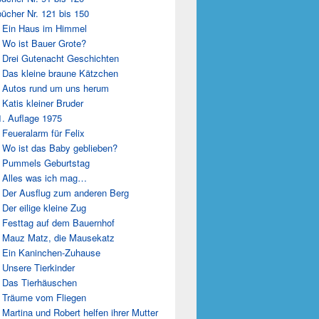
ücher Nr. 121 bis 150
 Ein Haus im Himmel
 Wo ist Bauer Grote?
 Drei Gutenacht Geschichten
 Das kleine braune Kätzchen
 Autos rund um uns herum
 Katis kleiner Bruder
1. Auflage 1975
 Feueralarm für Felix
 Wo ist das Baby geblieben?
 Pummels Geburtstag
 Alles was ich mag…
 Der Ausflug zum anderen Berg
 Der eilige kleine Zug
 Festtag auf dem Bauernhof
 Mauz Matz, die Mausekatz
 Ein Kaninchen-Zuhause
 Unsere Tierkinder
 Das Tierhäuschen
 Träume vom Fliegen
 Martina und Robert helfen ihrer Mutter