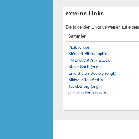
externe Links
Die folgenden Links verweisen auf eigen
Sammler
Pixibuch.de
Blüchert Bibliographie
I.N.D.U.C.K.S. / Bause
Steve Santi (engl.)
Enid Blyton Society (engl.)
Bildschriften-Archiv
TuckDB.org (engl.)
past children's books