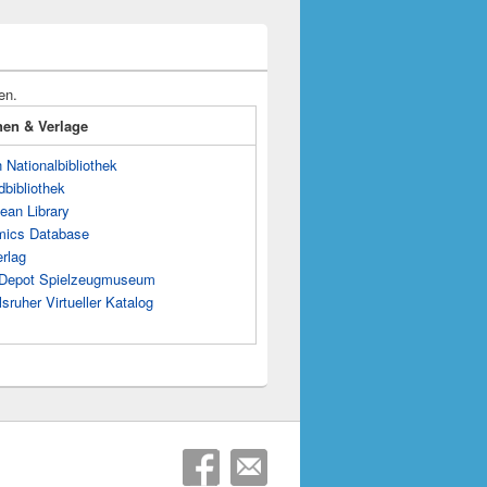
en.
onen & Verlage
Nationalbibliothek
dbibliothek
ean Library
mics Database
rlag
s Depot Spielzeugmuseum
sruher Virtueller Katalog