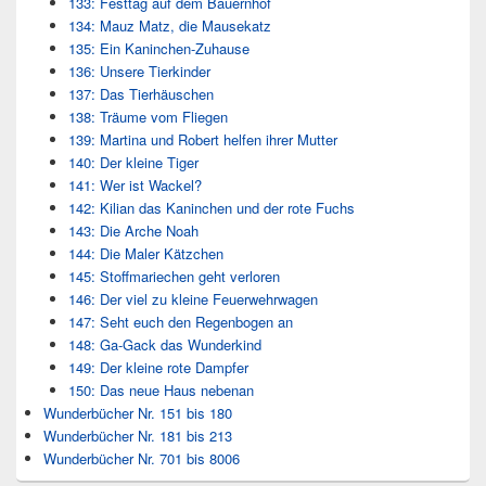
133: Festtag auf dem Bauernhof
134: Mauz Matz, die Mausekatz
135: Ein Kaninchen-Zuhause
136: Unsere Tierkinder
137: Das Tierhäuschen
138: Träume vom Fliegen
139: Martina und Robert helfen ihrer Mutter
140: Der kleine Tiger
141: Wer ist Wackel?
142: Kilian das Kaninchen und der rote Fuchs
143: Die Arche Noah
144: Die Maler Kätzchen
145: Stoffmariechen geht verloren
146: Der viel zu kleine Feuerwehrwagen
147: Seht euch den Regenbogen an
148: Ga-Gack das Wunderkind
149: Der kleine rote Dampfer
150: Das neue Haus nebenan
Wunderbücher Nr. 151 bis 180
Wunderbücher Nr. 181 bis 213
Wunderbücher Nr. 701 bis 8006