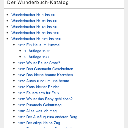
Der Wunderbuch-Katalog
Wunderbücher Nr. 1 bis 30
Wunderbücher Nr. 31 bis 60
Wunderbücher Nr. 61 bis 90
Wunderbücher Nr. 91 bis 120
Wunderbücher Nr. 121 bis 150
121: Ein Haus im Himmel
1. Auflage 1975
2. Auflage 1983
122: Wo ist Bauer Grote?
123: Drei Gutenacht Geschichten
124: Das kleine braune Kätzchen
125: Autos rund um uns herum
126: Katis kleiner Bruder
127: Feueralarm für Felix
128: Wo ist das Baby geblieben?
129: Pummels Geburtstag
130: Alles was ich mag…
131: Der Ausflug zum anderen Berg
132: Der eilige kleine Zug