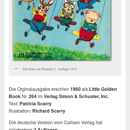
Ein Haus im Himmel | 1. Auflage 1975
Die Orginalausgabe erschien
1960
als
Little Golden
Book
Nr.
264
im
Verlag Simon & Schuster, Inc.
Text:
Patricia Scarry
Illustration:
Richard Scarry
Die deutsche Version vom Carlsen Verlag hat
mindestens
2 Auflagen
.