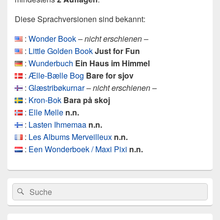
Diese Sprachversionen sind bekannt:
:
Wonder Book
– nicht erschienen –
:
Little Golden Book
Just for Fun
:
Wunderbuch
Ein Haus im Himmel
:
Ælle-Bælle Bog
Bare for sjov
:
Glæstribøkurnar
– nicht erschienen –
:
Kron-Bok
Bara på skoj
:
Elle Melle
n.n.
:
Lasten Ihmemaa
n.n.
:
Les Albums Merveilleux
n.n.
:
Een Wonderboek / Maxi Pixi
n.n.
Primärer
Search
Suche
Seitenleisten
for:
Widget-
Bereich