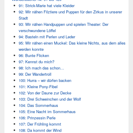
91: Strick-Marie hat viele Kleider
92: Wir nähen Filztiere und Puppen für den Zirkus in unserer
Stadt
93: Wir nähen Handpuppen und spielen Theater: Der
verschwundene Löffel
94: Basteln mit Perlen und Leder
95: Wir nähen einen Muckel: Das kleine Nichts, aus dem alles
werden konnte
96: Bunte Flicken
97: Kennst du mich?
98: Ich mach das schon…
99: Der Wandertroll
100: Hurra – wir dürfen backen
101: Kleine Pony-Fibel
102: Von der Daune zur Decke
103: Drei Schweinchen und der Wolf
104: Das Sommerhaus
105: Eine Nacht im Sommerhaus
106: Prinzessin Perle
107: Der Frühling kommt
108: Da kommt der Wind