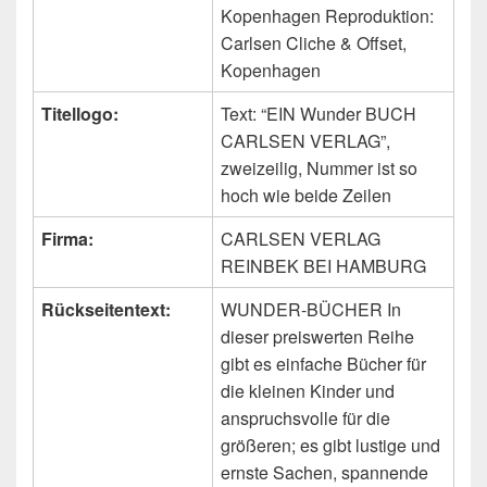
Kopenhagen Reproduktion:
Carlsen Cliche & Offset,
Kopenhagen
Titellogo:
Text: “EIN Wunder BUCH
CARLSEN VERLAG”,
zweizeilig, Nummer ist so
hoch wie beide Zeilen
Firma:
CARLSEN VERLAG
REINBEK BEI HAMBURG
Rückseitentext:
WUNDER-BÜCHER In
dieser preiswerten Reihe
gibt es einfache Bücher für
die kleinen Kinder und
anspruchsvolle für die
größeren; es gibt lustige und
ernste Sachen, spannende