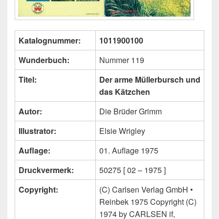
Katalognummer:
1011900100
Wunderbuch:
Nummer 119
Titel:
Der arme Müllerbursch und
das Kätzchen
Autor:
Die Brüder Grimm
Illustrator:
Elsie Wrigley
Auflage:
01. Auflage 1975
Druckvermerk:
50275 [ 02 – 1975 ]
Copyright:
(C) Carlsen Verlag GmbH •
Reinbek 1975 Copyright (C)
1974 by CARLSEN if,