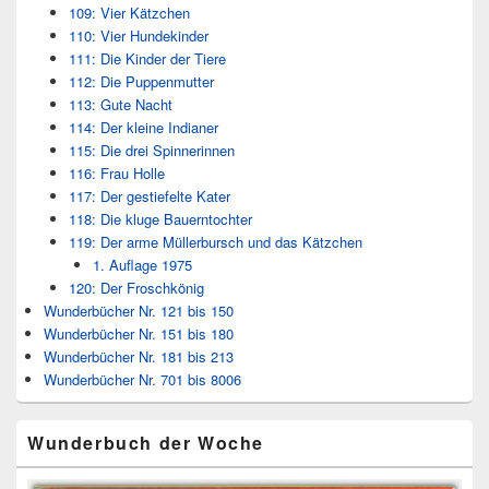
109: Vier Kätzchen
110: Vier Hundekinder
111: Die Kinder der Tiere
112: Die Puppenmutter
113: Gute Nacht
114: Der kleine Indianer
115: Die drei Spinnerinnen
116: Frau Holle
117: Der gestiefelte Kater
118: Die kluge Bauerntochter
119: Der arme Müllerbursch und das Kätzchen
1. Auflage 1975
120: Der Froschkönig
Wunderbücher Nr. 121 bis 150
Wunderbücher Nr. 151 bis 180
Wunderbücher Nr. 181 bis 213
Wunderbücher Nr. 701 bis 8006
Wunderbuch der Woche