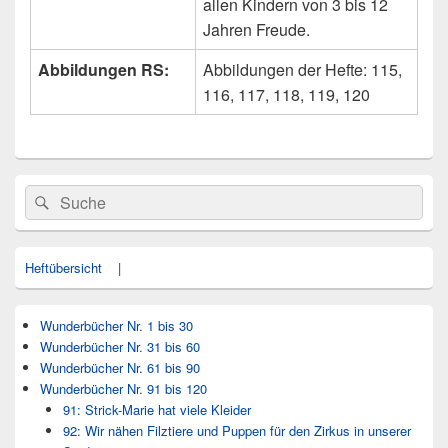
allen Kindern von 3 bis 12
Jahren Freude.
Abbildungen RS:
Abbildungen der Hefte: 115,
116, 117, 118, 119, 120
Primärer
Search
Suche
Seitenleisten
for:
Widget-
Bereich
Heftübersicht
|
Wunderbücher Nr. 1 bis 30
Wunderbücher Nr. 31 bis 60
Wunderbücher Nr. 61 bis 90
Wunderbücher Nr. 91 bis 120
91: Strick-Marie hat viele Kleider
92: Wir nähen Filztiere und Puppen für den Zirkus in unserer