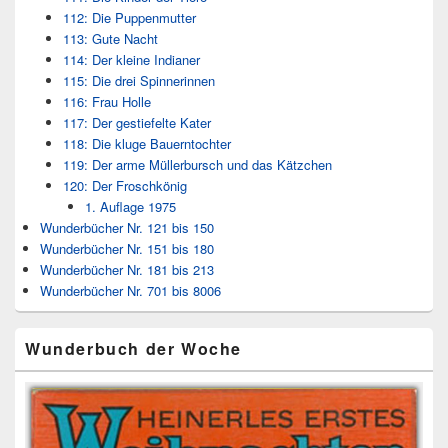
112: Die Puppenmutter
113: Gute Nacht
114: Der kleine Indianer
115: Die drei Spinnerinnen
116: Frau Holle
117: Der gestiefelte Kater
118: Die kluge Bauerntochter
119: Der arme Müllerbursch und das Kätzchen
120: Der Froschkönig
1. Auflage 1975
Wunderbücher Nr. 121 bis 150
Wunderbücher Nr. 151 bis 180
Wunderbücher Nr. 181 bis 213
Wunderbücher Nr. 701 bis 8006
Wunderbuch der Woche