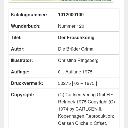
Katalognummer:
1012000100
Wunderbuch:
Nummer 120
Titel:
Der Froschkönig
Autor:
Die Brüder Grimm
Illustrator:
Christina Ringsberg
Auflage:
01. Auflage 1975
Druckvermerk:
50275 [ 02 – 1975 ]
Copyright:
(C) Carlsen Verlag GmbH •
Reinbek 1975 Copyright (C)
1974 by CARLSEN if,
Kopenhagen Reproduktion:
Carlsen Cliche & Offset,