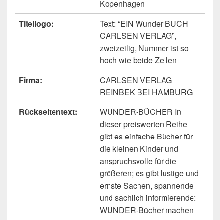
Kopenhagen
Titellogo:
Text: “EIN Wunder BUCH
CARLSEN VERLAG”,
zweizeilig, Nummer ist so
hoch wie beide Zeilen
Firma:
CARLSEN VERLAG
REINBEK BEI HAMBURG
Rückseitentext:
WUNDER-BÜCHER In
dieser preiswerten Reihe
gibt es einfache Bücher für
die kleinen Kinder und
anspruchsvolle für die
größeren; es gibt lustige und
ernste Sachen, spannende
und sachlich informierende:
WUNDER-Bücher machen