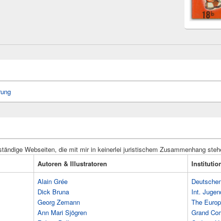
rung
ständige Webseiten, die mit mir in keinerlei juristischem Zusammenhang steh
Autoren & Illustratoren
Instituti
Alain Grée
Deutschen 
Dick Bruna
Int. Jugen
Georg Zemann
The Europ
Ann Mari Sjögren
Grand Co