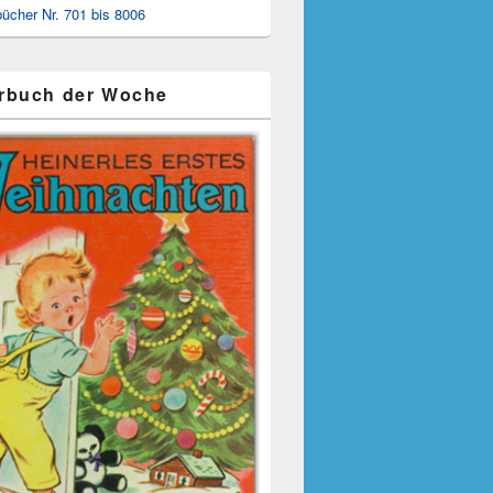
ücher Nr. 701 bis 8006
rbuch der Woche