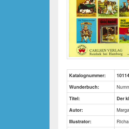
Katalognummer:
1011
Wunderbuch:
Numm
Titel:
Der k
Autor:
Marga
Illustrator:
Richa