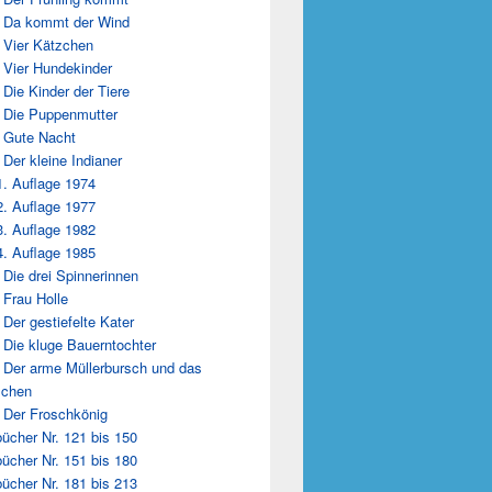
 Da kommt der Wind
 Vier Kätzchen
 Vier Hundekinder
 Die Kinder der Tiere
 Die Puppenmutter
 Gute Nacht
 Der kleine Indianer
1. Auflage 1974
2. Auflage 1977
3. Auflage 1982
4. Auflage 1985
 Die drei Spinnerinnen
 Frau Holle
 Der gestiefelte Kater
 Die kluge Bauerntochter
 Der arme Müllerbursch und das
zchen
 Der Froschkönig
ücher Nr. 121 bis 150
ücher Nr. 151 bis 180
ücher Nr. 181 bis 213