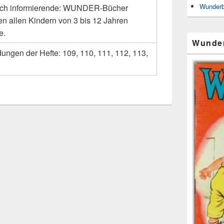
Wunderb
ich informierende: WUNDER-Bücher
n allen Kindern von 3 bis 12 Jahren
e.
Wunde
dungen der Hefte: 109, 110, 111, 112, 113,