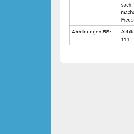
sachl
mache
Freud
Abbildungen RS:
Abbil
114