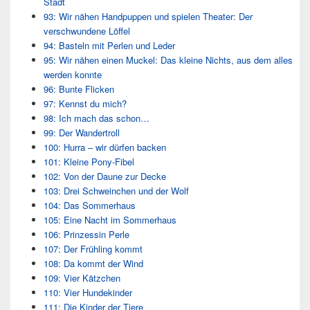
Stadt
93: Wir nähen Handpuppen und spielen Theater: Der
verschwundene Löffel
94: Basteln mit Perlen und Leder
95: Wir nähen einen Muckel: Das kleine Nichts, aus dem alles
werden konnte
96: Bunte Flicken
97: Kennst du mich?
98: Ich mach das schon…
99: Der Wandertroll
100: Hurra – wir dürfen backen
101: Kleine Pony-Fibel
102: Von der Daune zur Decke
103: Drei Schweinchen und der Wolf
104: Das Sommerhaus
105: Eine Nacht im Sommerhaus
106: Prinzessin Perle
107: Der Frühling kommt
108: Da kommt der Wind
109: Vier Kätzchen
110: Vier Hundekinder
111: Die Kinder der Tiere