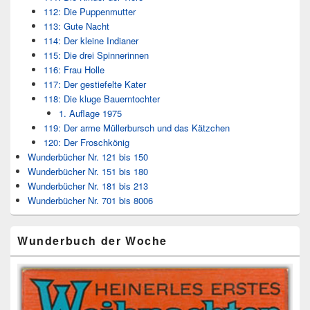
112: Die Puppenmutter
113: Gute Nacht
114: Der kleine Indianer
115: Die drei Spinnerinnen
116: Frau Holle
117: Der gestiefelte Kater
118: Die kluge Bauerntochter
1. Auflage 1975
119: Der arme Müllerbursch und das Kätzchen
120: Der Froschkönig
Wunderbücher Nr. 121 bis 150
Wunderbücher Nr. 151 bis 180
Wunderbücher Nr. 181 bis 213
Wunderbücher Nr. 701 bis 8006
Wunderbuch der Woche