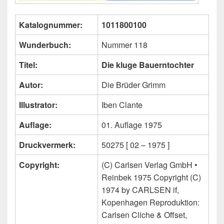
Katalognummer:
1011800100
Wunderbuch:
Nummer 118
Titel:
Die kluge Bauerntochter
Autor:
Die Brüder Grimm
Illustrator:
Iben Clante
Auflage:
01. Auflage 1975
Druckvermerk:
50275 [ 02 – 1975 ]
Copyright:
(C) Carlsen Verlag GmbH •
Reinbek 1975 Copyright (C)
1974 by CARLSEN if,
Kopenhagen Reproduktion:
Carlsen Cliche & Offset,