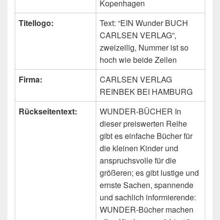
Kopenhagen
Titellogo:
Text: “EIN Wunder BUCH
CARLSEN VERLAG”,
zweizeilig, Nummer ist so
hoch wie beide Zeilen
Firma:
CARLSEN VERLAG
REINBEK BEI HAMBURG
Rückseitentext:
WUNDER-BÜCHER In
dieser preiswerten Reihe
gibt es einfache Bücher für
die kleinen Kinder und
anspruchsvolle für die
größeren; es gibt lustige und
ernste Sachen, spannende
und sachlich informierende:
WUNDER-Bücher machen