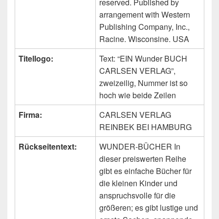
reserved. Published by
arrangement with Western
Publishing Company, Inc.,
Racine. Wisconsine. USA
Titellogo:
Text: “EIN Wunder BUCH
CARLSEN VERLAG”,
zweizeilig, Nummer ist so
hoch wie beide Zeilen
Firma:
CARLSEN VERLAG
REINBEK BEI HAMBURG
Rückseitentext:
WUNDER-BÜCHER In
dieser preiswerten Reihe
gibt es einfache Bücher für
die kleinen Kinder und
anspruchsvolle für die
größeren; es gibt lustige und