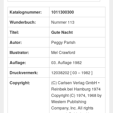
Katalognummer:
1011300300
Wunderbuch:
Nummer 113
Titel:
Gute Nacht
Autor:
Peggy Parish
Illustrator:
Mel Crawford
Auflage:
03. Auflage 1982
Druckvermerk:
12038202 [ 03 – 1982 ]
Copyright:
(C) Carlsen Verlag GmbH •
Reinbek bei Hamburg 1974
Copyright (C) 1974, 1968 by
Western Publishing
Company, Inc. All rights