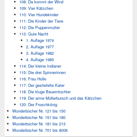
108: Da kommt der Wind
109: Vier Kätzchen
110: Vier Hundekinder
111: Die Kinder der Tiere
112: Die Puppenmutter
113: Gute Nacht
1. Auflage 1974
2. Auflage 1977
3. Auflage 1982
4. Auflage 1985
114: Der kleine Indianer
115: Die drei Spinnerinnen
116: Frau Holle
117: Der gestiefelte Kater
118: Die kluge Bauerntochter
119: Der arme Müllerbursch und das Kätzchen
120: Der Froschkönig
Wunderbücher Nr. 121 bis 150
Wunderbücher Nr. 151 bis 180
Wunderbücher Nr. 181 bis 213
Wunderbücher Nr. 701 bis 8006