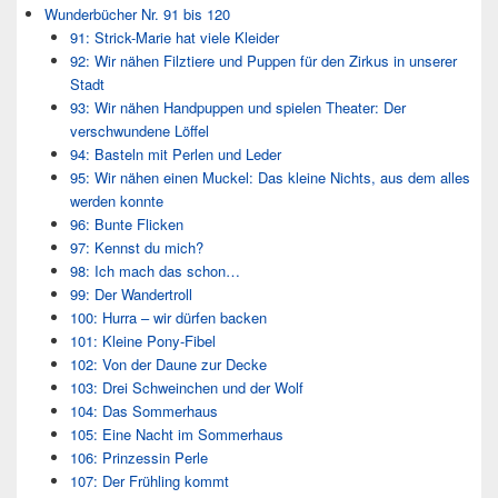
Wunderbücher Nr. 91 bis 120
91: Strick-Marie hat viele Kleider
92: Wir nähen Filztiere und Puppen für den Zirkus in unserer
Stadt
93: Wir nähen Handpuppen und spielen Theater: Der
verschwundene Löffel
94: Basteln mit Perlen und Leder
95: Wir nähen einen Muckel: Das kleine Nichts, aus dem alles
werden konnte
96: Bunte Flicken
97: Kennst du mich?
98: Ich mach das schon…
99: Der Wandertroll
100: Hurra – wir dürfen backen
101: Kleine Pony-Fibel
102: Von der Daune zur Decke
103: Drei Schweinchen und der Wolf
104: Das Sommerhaus
105: Eine Nacht im Sommerhaus
106: Prinzessin Perle
107: Der Frühling kommt