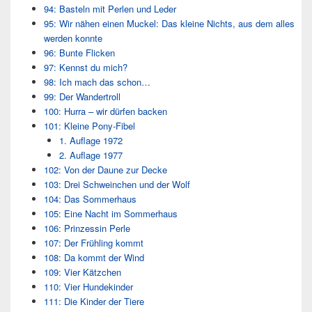
94: Basteln mit Perlen und Leder
95: Wir nähen einen Muckel: Das kleine Nichts, aus dem alles
werden konnte
96: Bunte Flicken
97: Kennst du mich?
98: Ich mach das schon…
99: Der Wandertroll
100: Hurra – wir dürfen backen
101: Kleine Pony-Fibel
1. Auflage 1972
2. Auflage 1977
102: Von der Daune zur Decke
103: Drei Schweinchen und der Wolf
104: Das Sommerhaus
105: Eine Nacht im Sommerhaus
106: Prinzessin Perle
107: Der Frühling kommt
108: Da kommt der Wind
109: Vier Kätzchen
110: Vier Hundekinder
111: Die Kinder der Tiere