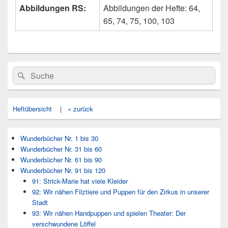
Abbildungen RS:
Abbildungen der Hefte: 64,
65, 74, 75, 100, 103
Primärer
Search
Suche
Seitenleisten
for:
Widget-
Bereich
Heftübersicht
|
« zurück
Wunderbücher Nr. 1 bis 30
Wunderbücher Nr. 31 bis 60
Wunderbücher Nr. 61 bis 90
Wunderbücher Nr. 91 bis 120
91: Strick-Marie hat viele Kleider
92: Wir nähen Filztiere und Puppen für den Zirkus in unserer
Stadt
93: Wir nähen Handpuppen und spielen Theater: Der
verschwundene Löffel