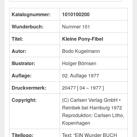
Katalognummer:
1010100200
Wunderbuch:
Nummer 101
Titel:
Kleine Pony-Fibel
Autor:
Bodo Kugelmann
Illustrator:
Holger Börnsen
Auflage:
02. Auflage 1977
Druckvermerk:
20477 [ 04 – 1977 ]
Copyright:
(C) Carlsen Verlag GmbH •
Reinbek bei Hamburg 1972
Reproduktion: Carlsen Litho,
Kopenhagen
Titellogo:
Text: “EIN Wunder BUCH