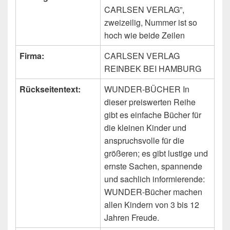
CARLSEN VERLAG”,
zweizeilig, Nummer ist so
hoch wie beide Zeilen
Firma:
CARLSEN VERLAG
REINBEK BEI HAMBURG
Rückseitentext:
WUNDER-BÜCHER In
dieser preiswerten Reihe
gibt es einfache Bücher für
die kleinen Kinder und
anspruchsvolle für die
größeren; es gibt lustige und
ernste Sachen, spannende
und sachlich informierende:
WUNDER-Bücher machen
allen Kindern von 3 bis 12
Jahren Freude.