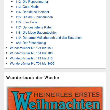
112: Die Puppenmutter
113: Gute Nacht
114: Der kleine Indianer
115: Die drei Spinnerinnen
116: Frau Holle
117: Der gestiefelte Kater
118: Die kluge Bauerntochter
119: Der arme Müllerbursch und das Kätzchen
120: Der Froschkönig
Wunderbücher Nr. 121 bis 150
Wunderbücher Nr. 151 bis 180
Wunderbücher Nr. 181 bis 213
Wunderbücher Nr. 701 bis 8006
Wunderbuch der Woche