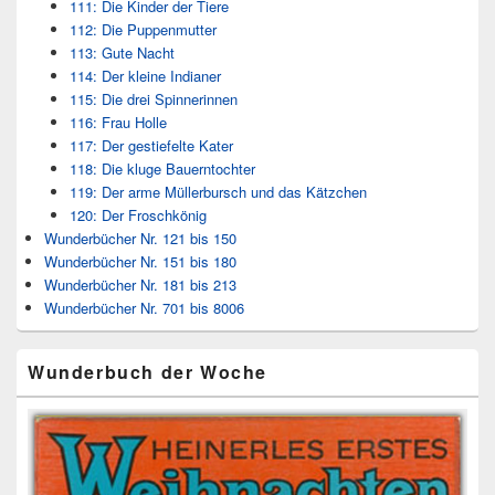
111: Die Kinder der Tiere
112: Die Puppenmutter
113: Gute Nacht
114: Der kleine Indianer
115: Die drei Spinnerinnen
116: Frau Holle
117: Der gestiefelte Kater
118: Die kluge Bauerntochter
119: Der arme Müllerbursch und das Kätzchen
120: Der Froschkönig
Wunderbücher Nr. 121 bis 150
Wunderbücher Nr. 151 bis 180
Wunderbücher Nr. 181 bis 213
Wunderbücher Nr. 701 bis 8006
Wunderbuch der Woche