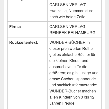
CARLSEN VERLAG”,
zweizeilig, Nummer ist so
hoch wie beide Zeilen
Firma:
CARLSEN VERLAG
REINBEK BEI HAMBURG
Rückseitentext:
WUNDER-BÜCHER In
dieser preiswerten Reihe
gibt es einfache Bücher für
die kleinen Kinder und
anspruchsvolle für die
größeren; es gibt lustige und
ernste Sachen, spannende
und sachlich informierende:
WUNDER-Bücher machen
allen Kindern von 3 bis 12
Jahren Freude.