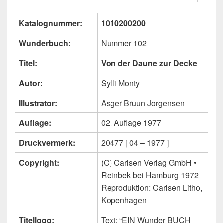
Katalognummer:
1010200200
Wunderbuch:
Nummer 102
Titel:
Von der Daune zur Decke
Autor:
Sylli Monty
Illustrator:
Asger Bruun Jorgensen
Auflage:
02. Auflage 1977
Druckvermerk:
20477 [ 04 – 1977 ]
Copyright:
(C) Carlsen Verlag GmbH •
Reinbek bei Hamburg 1972
Reproduktion: Carlsen Litho,
Kopenhagen
Titellogo:
Text: “EIN Wunder BUCH