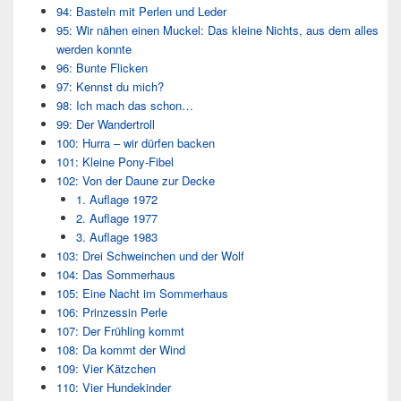
94: Basteln mit Perlen und Leder
95: Wir nähen einen Muckel: Das kleine Nichts, aus dem alles
werden konnte
96: Bunte Flicken
97: Kennst du mich?
98: Ich mach das schon…
99: Der Wandertroll
100: Hurra – wir dürfen backen
101: Kleine Pony-Fibel
102: Von der Daune zur Decke
1. Auflage 1972
2. Auflage 1977
3. Auflage 1983
103: Drei Schweinchen und der Wolf
104: Das Sommerhaus
105: Eine Nacht im Sommerhaus
106: Prinzessin Perle
107: Der Frühling kommt
108: Da kommt der Wind
109: Vier Kätzchen
110: Vier Hundekinder