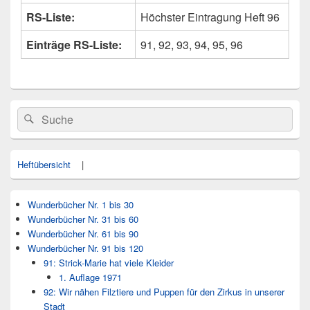
RS-Liste:
Höchster Eintragung Heft 96
Einträge RS-Liste:
91, 92, 93, 94, 95, 96
Primärer
Search
Suche
Seitenleisten
for:
Widget-
Bereich
Heftübersicht
|
Wunderbücher Nr. 1 bis 30
Wunderbücher Nr. 31 bis 60
Wunderbücher Nr. 61 bis 90
Wunderbücher Nr. 91 bis 120
91: Strick-Marie hat viele Kleider
1. Auflage 1971
92: Wir nähen Filztiere und Puppen für den Zirkus in unserer
Stadt