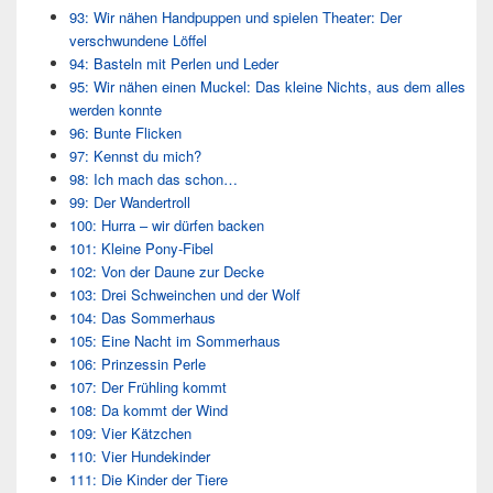
93: Wir nähen Handpuppen und spielen Theater: Der
verschwundene Löffel
94: Basteln mit Perlen und Leder
95: Wir nähen einen Muckel: Das kleine Nichts, aus dem alles
werden konnte
96: Bunte Flicken
97: Kennst du mich?
98: Ich mach das schon…
99: Der Wandertroll
100: Hurra – wir dürfen backen
101: Kleine Pony-Fibel
102: Von der Daune zur Decke
103: Drei Schweinchen und der Wolf
104: Das Sommerhaus
105: Eine Nacht im Sommerhaus
106: Prinzessin Perle
107: Der Frühling kommt
108: Da kommt der Wind
109: Vier Kätzchen
110: Vier Hundekinder
111: Die Kinder der Tiere