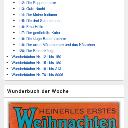
112: Die Puppenmutter
113: Gute Nacht
114: Der kleine Indianer
115: Die drei Spinnerinnen
116: Frau Holle
117: Der gestiefelte Kater
118: Die kluge Bauerntochter
119: Der arme Müllerbursch und das Kätzchen
120: Der Froschkönig
Wunderbücher Nr. 121 bis 150
Wunderbücher Nr. 151 bis 180
Wunderbücher Nr. 181 bis 213
Wunderbücher Nr. 701 bis 8006
Wunderbuch der Woche