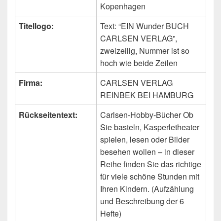
Kopenhagen
Titellogo:
Text: “EIN Wunder BUCH
CARLSEN VERLAG”,
zweizeilig, Nummer ist so
hoch wie beide Zeilen
Firma:
CARLSEN VERLAG
REINBEK BEI HAMBURG
Rückseitentext:
Carlsen-Hobby-Bücher Ob
Sie basteln, Kasperletheater
spielen, lesen oder Bilder
besehen wollen – in dieser
Reihe finden Sie das richtige
für viele schöne Stunden mit
Ihren Kindern. (Aufzählung
und Beschreibung der 6
Hefte)