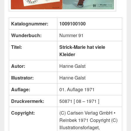
Katalognummer:
1009100100
Wunderbuch:
Nummer 91
Titel:
Strick-Marie hat viele
Kleider
Autor:
Hanne Galst
Illustrator:
Hanne Galst
Auflage:
01. Auflage 1971
Druckvermerk:
50871 [ 08 – 1971 ]
Copyright:
(C) Carlsen Verlag GmbH •
Reinbek 1971 Copyright (C)
Illustrationsforlaget,