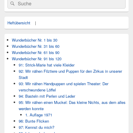
Search
Suche
Seitenleisten
for:
Widget-
Bereich
Heftübersicht
|
Wunderbücher Nr. 1 bis 30
Wunderbücher Nr. 31 bis 60
Wunderbücher Nr. 61 bis 90
Wunderbücher Nr. 91 bis 120
91: Strick-Marie hat viele Kleider
92: Wir nähen Filztiere und Puppen für den Zirkus in unserer
Stadt
93: Wir nähen Handpuppen und spielen Theater: Der
verschwundene Löffel
94: Basteln mit Perlen und Leder
95: Wir nähen einen Muckel: Das kleine Nichts, aus dem alles
werden konnte
1. Auflage 1971
96: Bunte Flicken
97: Kennst du mich?