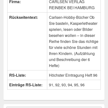
Firma:
CARLSEN VERLAG
REINBEK BEI HAMBURG
Rückseitentext:
Carlsen-Hobby-Bücher Ob
Sie basteln, Kasperletheater
spielen, lesen oder Bilder
besehen wollen – in dieser
Reihe finden Sie das richtige
für viele schöne Stunden mit
Ihren Kindern. (Aufzählung
und Beschreibung der 6
Hefte)
RS-Liste:
Höchster Eintragung Heft 96
Einträge RS-Liste:
91, 92, 93, 94, 95, 96
Primärer