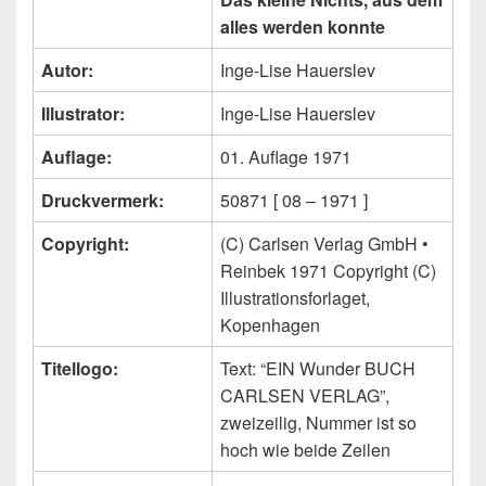
alles werden konnte
Autor:
Inge-Lise Hauerslev
Illustrator:
Inge-Lise Hauerslev
Auflage:
01. Auflage 1971
Druckvermerk:
50871 [ 08 – 1971 ]
Copyright:
(C) Carlsen Verlag GmbH •
Reinbek 1971 Copyright (C)
Illustrationsforlaget,
Kopenhagen
Titellogo:
Text: “EIN Wunder BUCH
CARLSEN VERLAG”,
zweizeilig, Nummer ist so
hoch wie beide Zeilen