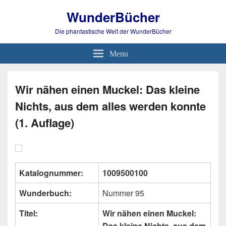
WunderBücher
Die phantastische Welt der WunderBücher
Menu
Wir nähen einen Muckel: Das kleine
Nichts, aus dem alles werden konnte
(1. Auflage)
Katalognummer:
1009500100
Wunderbuch:
Nummer 95
Titel:
Wir nähen einen Muckel:
Das kleine Nichts, aus dem