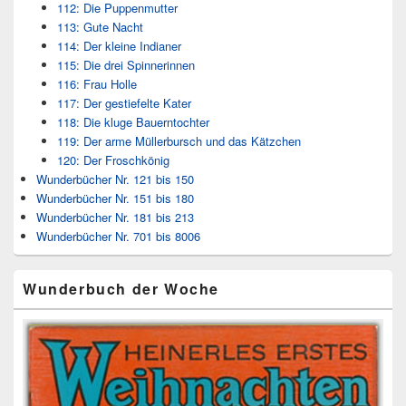
112: Die Puppenmutter
113: Gute Nacht
114: Der kleine Indianer
115: Die drei Spinnerinnen
116: Frau Holle
117: Der gestiefelte Kater
118: Die kluge Bauerntochter
119: Der arme Müllerbursch und das Kätzchen
120: Der Froschkönig
Wunderbücher Nr. 121 bis 150
Wunderbücher Nr. 151 bis 180
Wunderbücher Nr. 181 bis 213
Wunderbücher Nr. 701 bis 8006
Wunderbuch der Woche