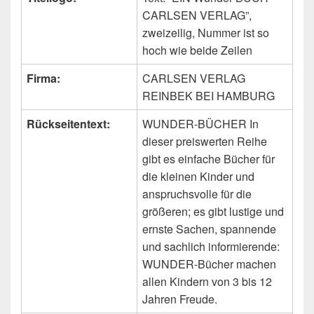
CARLSEN VERLAG”,
zweizeilig, Nummer ist so
hoch wie beide Zeilen
Firma:
CARLSEN VERLAG
REINBEK BEI HAMBURG
Rückseitentext:
WUNDER-BÜCHER In
dieser preiswerten Reihe
gibt es einfache Bücher für
die kleinen Kinder und
anspruchsvolle für die
größeren; es gibt lustige und
ernste Sachen, spannende
und sachlich informierende:
WUNDER-Bücher machen
allen Kindern von 3 bis 12
Jahren Freude.