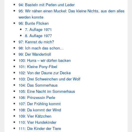
94: Basteln mit Perlen und Leder
95: Wir nähen einen Muckel: Das kleine Nichts, aus dem alles
werden konnte
96: Bunte Flicken
7. Auflage 1971
8. Auflage 1977
97: Kennst du mich?
98: Ich mach das schon…
99: Der Wandertroll
100: Hurra – wir dürfen backen
101: Kleine Pony-Fibel
102: Von der Daune zur Decke
103: Drei Schweinchen und der Wolf
104: Das Sommerhaus
105: Eine Nacht im Sommerhaus
106: Prinzessin Perle
107: Der Frühling kommt
108: Da kommt der Wind
109: Vier Kätzchen
110: Vier Hundekinder
111: Die Kinder der Tiere