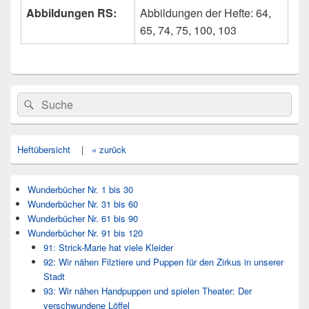
Abbildungen RS:
Abbildungen der Hefte: 64,
65, 74, 75, 100, 103
Primärer
Search
Suche
Seitenleisten
for:
Widget-
Bereich
Heftübersicht
|
« zurück
Wunderbücher Nr. 1 bis 30
Wunderbücher Nr. 31 bis 60
Wunderbücher Nr. 61 bis 90
Wunderbücher Nr. 91 bis 120
91: Strick-Marie hat viele Kleider
92: Wir nähen Filztiere und Puppen für den Zirkus in unserer
Stadt
93: Wir nähen Handpuppen und spielen Theater: Der
verschwundene Löffel