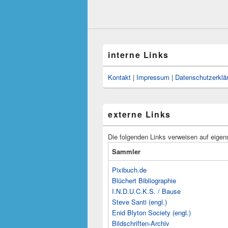
interne Links
Kontakt
|
Impressum
|
Datenschutzerklä
externe Links
Die folgenden Links verweisen auf eigen
Sammler
Pixibuch.de
Blüchert Bibliographie
I.N.D.U.C.K.S. / Bause
Steve Santi (engl.)
Enid Blyton Society (engl.)
Bildschriften-Archiv