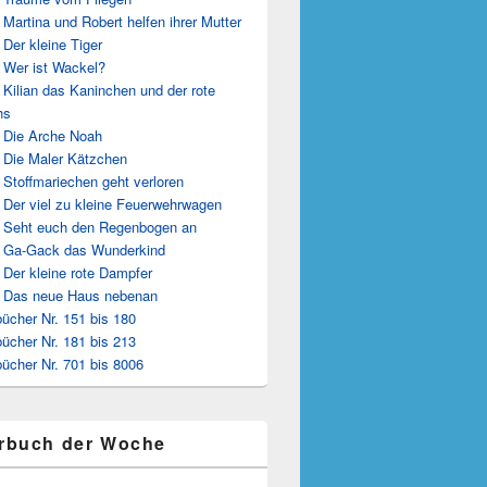
 Martina und Robert helfen ihrer Mutter
 Der kleine Tiger
 Wer ist Wackel?
 Kilian das Kaninchen und der rote
hs
 Die Arche Noah
 Die Maler Kätzchen
 Stoffmariechen geht verloren
 Der viel zu kleine Feuerwehrwagen
 Seht euch den Regenbogen an
 Ga-Gack das Wunderkind
 Der kleine rote Dampfer
 Das neue Haus nebenan
ücher Nr. 151 bis 180
ücher Nr. 181 bis 213
ücher Nr. 701 bis 8006
rbuch der Woche