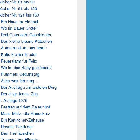
ücher Nr. 61 bis 90
ücher Nr. 91 bis 120
ücher Nr. 121 bis 150
 Ein Haus im Himmel
 Wo ist Bauer Grote?
 Drei Gutenacht Geschichten
 Das kleine braune Kätzchen
 Autos rund um uns herum
 Katis kleiner Bruder
 Feueralarm für Felix
 Wo ist das Baby geblieben?
 Pummels Geburtstag
 Alles was ich mag…
 Der Ausflug zum anderen Berg
 Der eilige kleine Zug
1. Auflage 1976
 Festtag auf dem Bauernhof
 Mauz Matz, die Mausekatz
 Ein Kaninchen-Zuhause
 Unsere Tierkinder
 Das Tierhäuschen
 Träume vom Fliegen