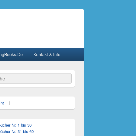
ngBooks.De
Kontakt & Info
he
cht
|
cher Nr. 1 bis 30
ücher Nr. 31 bis 60