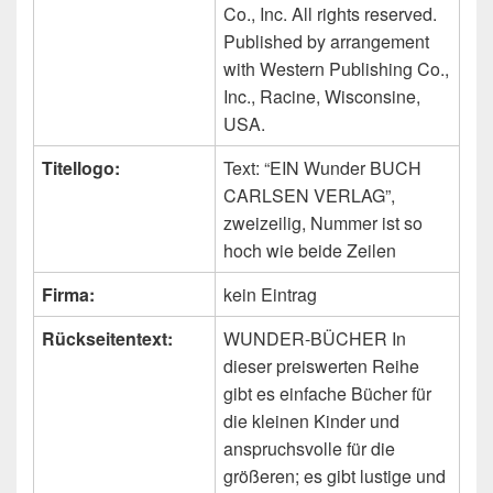
Co., Inc. All rights reserved.
Published by arrangement
with Western Publishing Co.,
Inc., Racine, Wisconsine,
USA.
Titellogo:
Text: “EIN Wunder BUCH
CARLSEN VERLAG”,
zweizeilig, Nummer ist so
hoch wie beide Zeilen
Firma:
kein Eintrag
Rückseitentext:
WUNDER-BÜCHER In
dieser preiswerten Reihe
gibt es einfache Bücher für
die kleinen Kinder und
anspruchsvolle für die
größeren; es gibt lustige und