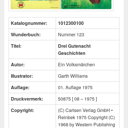
Katalognummer:
1012300100
Wunderbuch:
Nummer 123
Titel:
Drei Gutenacht
Geschichten
Autor:
Ein Volksmärchen
Illustrator:
Garth Williams
Auflage:
01. Auflage 1975
Druckvermerk:
50875 [ 08 – 1975 ]
Copyright:
(C) Carlsen Verlag GmbH •
Reinbek 1975 Copyright (C)
1968 by Western Publishing