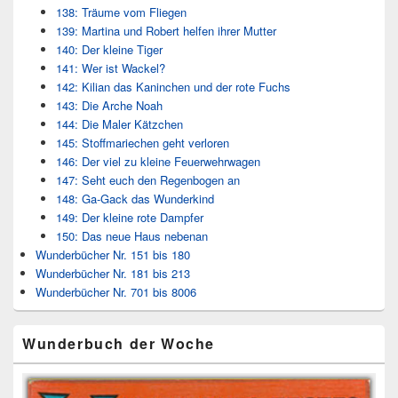
138: Träume vom Fliegen
139: Martina und Robert helfen ihrer Mutter
140: Der kleine Tiger
141: Wer ist Wackel?
142: Kilian das Kaninchen und der rote Fuchs
143: Die Arche Noah
144: Die Maler Kätzchen
145: Stoffmariechen geht verloren
146: Der viel zu kleine Feuerwehrwagen
147: Seht euch den Regenbogen an
148: Ga-Gack das Wunderkind
149: Der kleine rote Dampfer
150: Das neue Haus nebenan
Wunderbücher Nr. 151 bis 180
Wunderbücher Nr. 181 bis 213
Wunderbücher Nr. 701 bis 8006
Wunderbuch der Woche