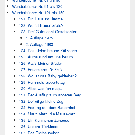
Wunderbücher Nr. 91 bis 120
Wunderbücher Nr. 121 bis 150
121: Ein Haus im Himmel
122: Wo ist Bauer Grote?
123: Drei Gutenacht Geschichten
1. Auflage 1975
2. Auflage 1983
124: Das kleine braune Kätzchen
125: Autos rund um uns herum
126: Katis kleiner Bruder
127: Feueralarm für Felix
128: Wo ist das Baby geblieben?
129: Pummels Geburtstag
130: Alles was ich mag…
131: Der Ausflug zum anderen Berg
132: Der eilige kleine Zug
133: Festtag auf dem Bauernhof
134: Mauz Matz, die Mausekatz
135: Ein Kaninchen-Zuhause
136: Unsere Tierkinder
137: Das Tierhäuschen