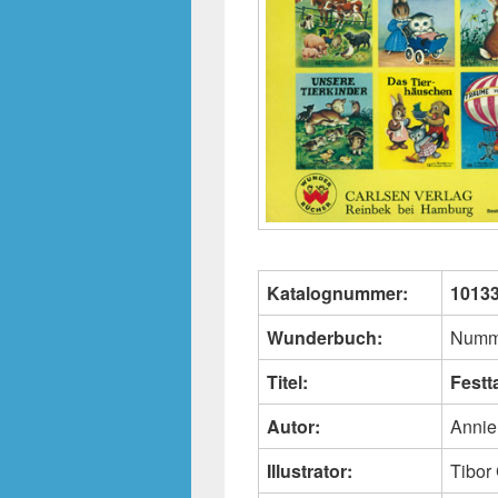
Katalognummer:
1013
Wunderbuch:
Numm
Titel:
Festt
Autor:
Annie
Illustrator:
Tibor