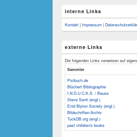
interne Links
Kontakt
|
Impressum
|
Datenschutzerklä
externe Links
Die folgenden Links verweisen auf eigen
Sammler
Pixibuch.de
Blüchert Bibliographie
I.N.D.U.C.K.S. / Bause
Steve Santi (engl.)
Enid Blyton Society (engl.)
Bildschriften-Archiv
TuckDB.org (engl.)
past children's books