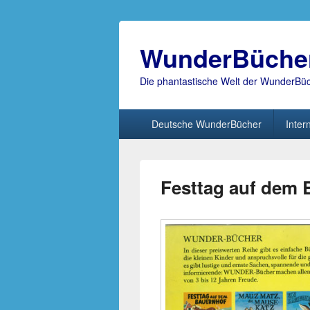
WunderBüche
Die phantastische Welt der WunderBü
Hauptmenü
Deutsche WunderBücher
Inter
Festtag auf dem 