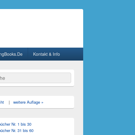
ngBooks.De
Kontakt & Info
he
cht
|
weitere Auflage »
cher Nr. 1 bis 30
ücher Nr. 31 bis 60