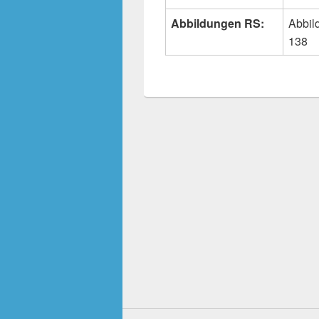
Abbildungen RS:
Abbil
138