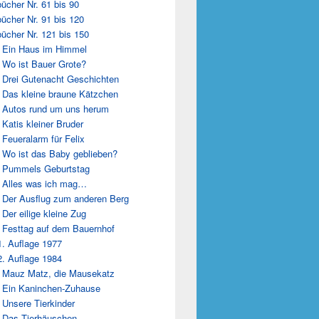
ücher Nr. 61 bis 90
ücher Nr. 91 bis 120
ücher Nr. 121 bis 150
 Ein Haus im Himmel
 Wo ist Bauer Grote?
 Drei Gutenacht Geschichten
 Das kleine braune Kätzchen
 Autos rund um uns herum
 Katis kleiner Bruder
 Feueralarm für Felix
 Wo ist das Baby geblieben?
 Pummels Geburtstag
 Alles was ich mag…
 Der Ausflug zum anderen Berg
 Der eilige kleine Zug
 Festtag auf dem Bauernhof
1. Auflage 1977
2. Auflage 1984
 Mauz Matz, die Mausekatz
 Ein Kaninchen-Zuhause
 Unsere Tierkinder
 Das Tierhäuschen