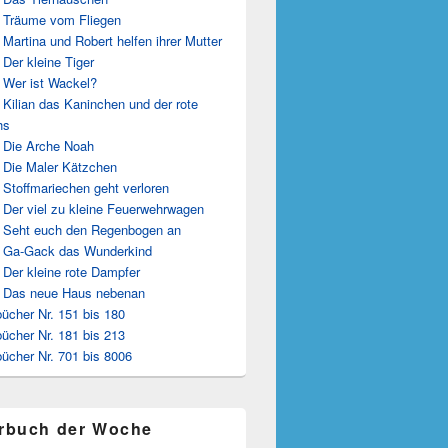
 Träume vom Fliegen
 Martina und Robert helfen ihrer Mutter
 Der kleine Tiger
 Wer ist Wackel?
 Kilian das Kaninchen und der rote
hs
 Die Arche Noah
 Die Maler Kätzchen
 Stoffmariechen geht verloren
 Der viel zu kleine Feuerwehrwagen
 Seht euch den Regenbogen an
 Ga-Gack das Wunderkind
 Der kleine rote Dampfer
 Das neue Haus nebenan
ücher Nr. 151 bis 180
ücher Nr. 181 bis 213
ücher Nr. 701 bis 8006
rbuch der Woche