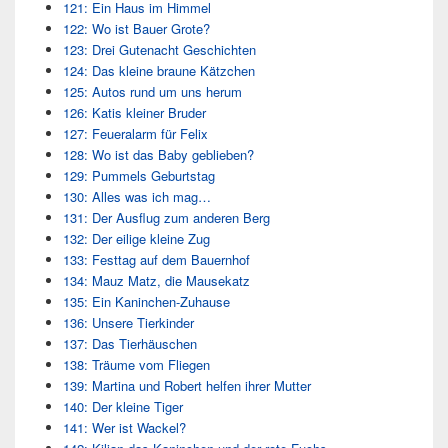
121: Ein Haus im Himmel
122: Wo ist Bauer Grote?
123: Drei Gutenacht Geschichten
124: Das kleine braune Kätzchen
125: Autos rund um uns herum
126: Katis kleiner Bruder
127: Feueralarm für Felix
128: Wo ist das Baby geblieben?
129: Pummels Geburtstag
130: Alles was ich mag…
131: Der Ausflug zum anderen Berg
132: Der eilige kleine Zug
133: Festtag auf dem Bauernhof
134: Mauz Matz, die Mausekatz
135: Ein Kaninchen-Zuhause
136: Unsere Tierkinder
137: Das Tierhäuschen
138: Träume vom Fliegen
139: Martina und Robert helfen ihrer Mutter
140: Der kleine Tiger
141: Wer ist Wackel?