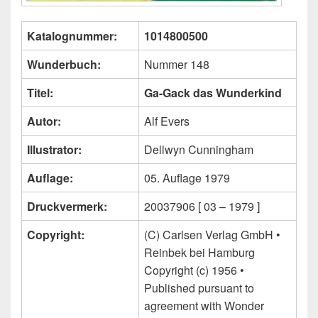
Katalognummer:
1014800500
Wunderbuch:
Nummer 148
Titel:
Ga-Gack das Wunderkind
Autor:
Alf Evers
Illustrator:
Dellwyn Cunningham
Auflage:
05. Auflage 1979
Druckvermerk:
20037906 [ 03 – 1979 ]
Copyright:
(C) Carlsen Verlag GmbH •
Reinbek bei Hamburg
Copyright (c) 1956 •
Published pursuant to
agreement with Wonder