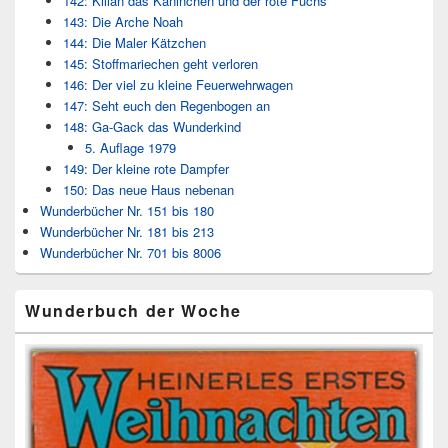
142: Kilian das Kaninchen und der rote Fuchs
143: Die Arche Noah
144: Die Maler Kätzchen
145: Stoffmariechen geht verloren
146: Der viel zu kleine Feuerwehrwagen
147: Seht euch den Regenbogen an
148: Ga-Gack das Wunderkind
5. Auflage 1979
149: Der kleine rote Dampfer
150: Das neue Haus nebenan
Wunderbücher Nr. 151 bis 180
Wunderbücher Nr. 181 bis 213
Wunderbücher Nr. 701 bis 8006
Wunderbuch der Woche