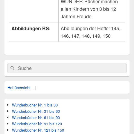
WUNDER-Bücher machen
allen Kindern von 3 bis 12
Jahren Freude.
Abbildungen RS:
Abbildungen der Hefte: 145,
146, 147, 148, 149, 150
Primärer
Search
Suche
Seitenleisten
for:
Widget-
Bereich
Heftübersicht
|
Wunderbücher Nr. 1 bis 30
Wunderbücher Nr. 31 bis 60
Wunderbücher Nr. 61 bis 90
Wunderbücher Nr. 91 bis 120
Wunderbücher Nr. 121 bis 150