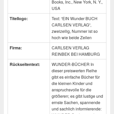
Books, Inc., New York, N. Y.,
USA
Titellogo:
Text: “EIN Wunder BUCH
CARLSEN VERLAG”,
zweizeilig, Nummer ist so
hoch wie beide Zeilen
Firma:
CARLSEN VERLAG
REINBEK BEI HAMBURG
Rückseitentext:
WUNDER-BÜCHER In
dieser preiswerten Reihe
gibt es einfache Bücher für
die kleinen Kinder und
anspruchsvolle für die
größeren; es gibt lustige und
ernste Sachen, spannende
und sachlich informierende: