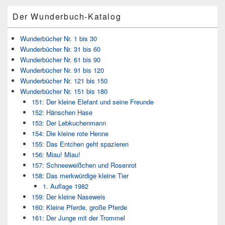
Bereich
Der Wunderbuch-Katalog
Wunderbücher Nr. 1 bis 30
Wunderbücher Nr. 31 bis 60
Wunderbücher Nr. 61 bis 90
Wunderbücher Nr. 91 bis 120
Wunderbücher Nr. 121 bis 150
Wunderbücher Nr. 151 bis 180
151: Der kleine Elefant und seine Freunde
152: Hänschen Hase
153: Der Lebkuchenmann
154: Die kleine rote Henne
155: Das Entchen geht spazieren
156: Miau! Miau!
157: Schneeweißchen und Rosenrot
158: Das merkwürdige kleine Tier
1. Auflage 1982
159: Der kleine Naseweis
160: Kleine Pferde, große Pferde
161: Der Junge mit der Trommel