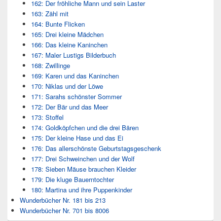
162: Der fröhliche Mann und sein Laster
163: Zähl mit
164: Bunte Flicken
165: Drei kleine Mädchen
166: Das kleine Kaninchen
167: Maler Lustigs Bilderbuch
168: Zwillinge
169: Karen und das Kaninchen
170: Niklas und der Löwe
171: Sarahs schönster Sommer
172: Der Bär und das Meer
173: Stoffel
174: Goldköpfchen und die drei Bären
175: Der kleine Hase und das Ei
176: Das allerschönste Geburtstagsgeschenk
177: Drei Schweinchen und der Wolf
178: Sieben Mäuse brauchen Kleider
179: Die kluge Bauerntochter
180: Martina und ihre Puppenkinder
Wunderbücher Nr. 181 bis 213
Wunderbücher Nr. 701 bis 8006