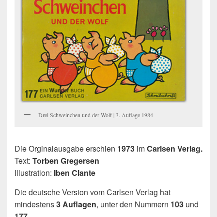
Drei Schweinchen und der Wolf | 3. Auflage 1984
Die Orginalausgabe erschien
1973
im
Carlsen Verlag.
Text:
Torben Gregersen
Illustration:
Iben Clante
Die deutsche Version vom Carlsen Verlag hat
mindestens
3 Auflagen
, unter den Nummern
103
und
177
.