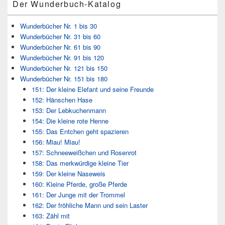
Der Wunderbuch-Katalog
Wunderbücher Nr. 1 bis 30
Wunderbücher Nr. 31 bis 60
Wunderbücher Nr. 61 bis 90
Wunderbücher Nr. 91 bis 120
Wunderbücher Nr. 121 bis 150
Wunderbücher Nr. 151 bis 180
151: Der kleine Elefant und seine Freunde
152: Hänschen Hase
153: Der Lebkuchenmann
154: Die kleine rote Henne
155: Das Entchen geht spazieren
156: Miau! Miau!
157: Schneeweißchen und Rosenrot
158: Das merkwürdige kleine Tier
159: Der kleine Naseweis
160: Kleine Pferde, große Pferde
161: Der Junge mit der Trommel
162: Der fröhliche Mann und sein Laster
163: Zähl mit