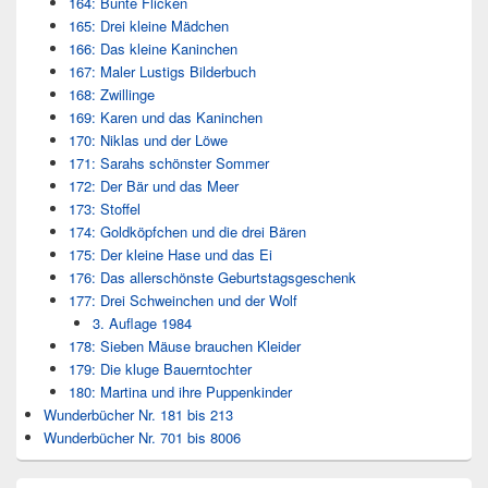
164: Bunte Flicken
165: Drei kleine Mädchen
166: Das kleine Kaninchen
167: Maler Lustigs Bilderbuch
168: Zwillinge
169: Karen und das Kaninchen
170: Niklas und der Löwe
171: Sarahs schönster Sommer
172: Der Bär und das Meer
173: Stoffel
174: Goldköpfchen und die drei Bären
175: Der kleine Hase und das Ei
176: Das allerschönste Geburtstagsgeschenk
177: Drei Schweinchen und der Wolf
3. Auflage 1984
178: Sieben Mäuse brauchen Kleider
179: Die kluge Bauerntochter
180: Martina und ihre Puppenkinder
Wunderbücher Nr. 181 bis 213
Wunderbücher Nr. 701 bis 8006