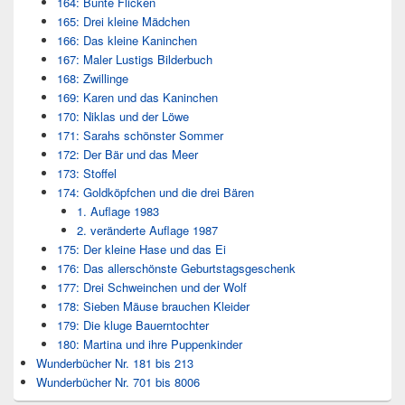
164: Bunte Flicken
165: Drei kleine Mädchen
166: Das kleine Kaninchen
167: Maler Lustigs Bilderbuch
168: Zwillinge
169: Karen und das Kaninchen
170: Niklas und der Löwe
171: Sarahs schönster Sommer
172: Der Bär und das Meer
173: Stoffel
174: Goldköpfchen und die drei Bären
1. Auflage 1983
2. veränderte Auflage 1987
175: Der kleine Hase und das Ei
176: Das allerschönste Geburtstagsgeschenk
177: Drei Schweinchen und der Wolf
178: Sieben Mäuse brauchen Kleider
179: Die kluge Bauerntochter
180: Martina und ihre Puppenkinder
Wunderbücher Nr. 181 bis 213
Wunderbücher Nr. 701 bis 8006