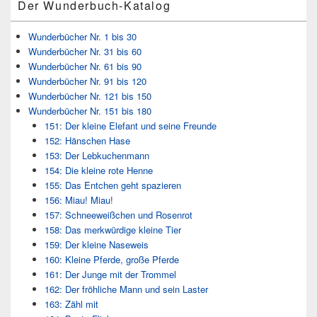
Der Wunderbuch-Katalog
Wunderbücher Nr. 1 bis 30
Wunderbücher Nr. 31 bis 60
Wunderbücher Nr. 61 bis 90
Wunderbücher Nr. 91 bis 120
Wunderbücher Nr. 121 bis 150
Wunderbücher Nr. 151 bis 180
151: Der kleine Elefant und seine Freunde
152: Hänschen Hase
153: Der Lebkuchenmann
154: Die kleine rote Henne
155: Das Entchen geht spazieren
156: Miau! Miau!
157: Schneeweißchen und Rosenrot
158: Das merkwürdige kleine Tier
159: Der kleine Naseweis
160: Kleine Pferde, große Pferde
161: Der Junge mit der Trommel
162: Der fröhliche Mann und sein Laster
163: Zähl mit