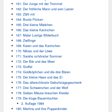
161: Der Junge mit der Trommel
162: Der fröhliche Mann und sein Laster
163: Zähl mit
164: Bunte Flicken
165: Drei kleine Mädchen
166: Das kleine Kaninchen
167: Maler Lustigs Bilderbuch
168: Zwillinge
169: Karen und das Kaninchen
170: Niklas und der Löwe
171: Sarahs schönster Sommer
172: Der Bär und das Meer
173: Stoffel
174: Goldköpfchen und die drei Bären
175: Der kleine Hase und das Ei
176: Das allerschönste Geburtstagsgeschenk
177: Drei Schweinchen und der Wolf
178: Sieben Mäuse brauchen Kleider
179: Die kluge Bauerntochter
2. Auflage 1984
180: Martina und ihre Puppenkinder