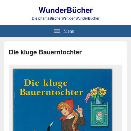
WunderBücher
Die phantastische Welt der WunderBücher
Menu
Die kluge Bauerntochter