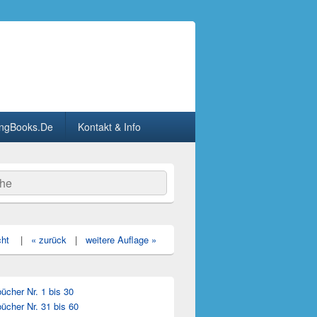
ngBooks.De
Kontakt & Info
he
cht
|
« zurück
|
weitere Auflage »
cher Nr. 1 bis 30
ücher Nr. 31 bis 60