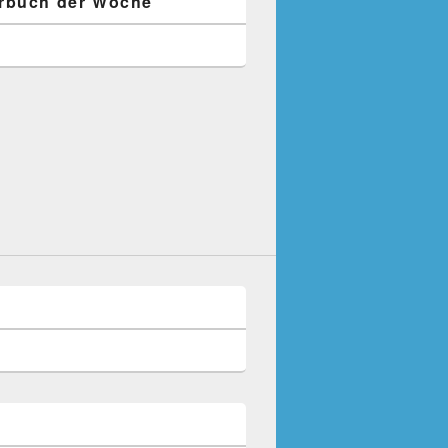
rbuch der Woche