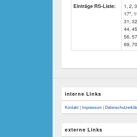
Einträge RS-Liste:
1, 2, 3
17*, 1
31, 32
44, 45
56, 57
69, 70
interne Links
Kontakt
|
Impressum
|
Datenschutzerklä
externe Links