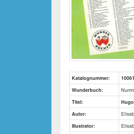
Katalognummer:
1006
Wunderbuch:
Numm
Titel:
Hugo,
Autor:
Elisa
Illustrator:
Elisa