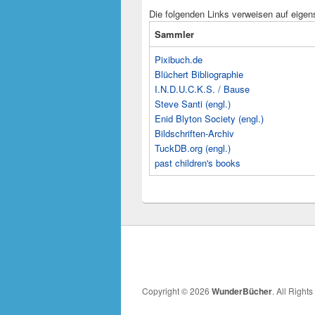
Die folgenden Links verweisen auf eigen
Sammler
Pixibuch.de
Blüchert Bibliographie
I.N.D.U.C.K.S. / Bause
Steve Santi (engl.)
Enid Blyton Society (engl.)
Bildschriften-Archiv
TuckDB.org (engl.)
past children's books
Copyright © 2026
WunderBücher
. All Right