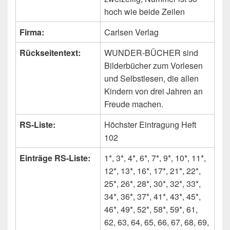
hoch wie beide Zeilen
Firma:
Carlsen Verlag
Rückseitentext:
WUNDER-BÜCHER sind
Bilderbücher zum Vorlesen
und Selbstlesen, die allen
Kindern von drei Jahren an
Freude machen.
RS-Liste:
Höchster Eintragung Heft
102
Einträge RS-Liste:
1*, 3*, 4*, 6*, 7*, 9*, 10*, 11*,
12*, 13*, 16*, 17*, 21*, 22*,
25*, 26*, 28*, 30*, 32*, 33*,
34*, 36*, 37*, 41*, 43*, 45*,
46*, 49*, 52*, 58*, 59*, 61,
62, 63, 64, 65, 66, 67, 68, 69,