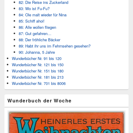
82: Die Reise ins Zuckerland
83: Wo ist Fu-Fu?
84: Ole malt wieder für Nina
85: Schiff ahoi!
86: Alle wollen fliegen
87: Gut gefahren…
88: Der fröhliche Bäcker
89: Habt ihr uns im Fehrnsehen gesehen?
90: Johanna, 5 Jahre
Wunderbücher Nr. 91 bis 120
Wunderbücher Nr. 121 bis 150
Wunderbücher Nr. 151 bis 180
Wunderbücher Nr. 181 bis 213
Wunderbücher Nr. 701 bis 8006
Wunderbuch der Woche