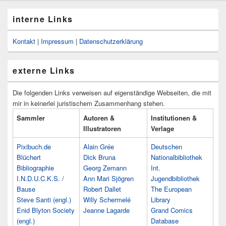
interne Links
Kontakt
|
Impressum
|
Datenschutzerklärung
externe Links
Die folgenden Links verweisen auf eigenständige Webseiten, die mit
mir in keinerlei juristischem Zusammenhang stehen.
Sammler
Autoren &
Institutionen &
Illustratoren
Verlage
Pixibuch.de
Alain Grée
Deutschen
Blüchert
Dick Bruna
Nationalbibliothek
Bibliographie
Georg Zemann
Int.
I.N.D.U.C.K.S. /
Ann Mari Sjögren
Jugendbibliothek
Bause
Robert Dallet
The European
Steve Santi (engl.)
Willy Schermelé
Library
Enid Blyton Society
Jeanne Lagarde
Grand Comics
(engl.)
Database