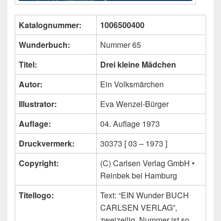
Katalognummer:
1006500400
Wunderbuch:
Nummer 65
Titel:
Drei kleine Mädchen
Autor:
Ein Volksmärchen
Illustrator:
Eva Wenzel-Bürger
Auflage:
04. Auflage 1973
Druckvermerk:
30373 [ 03 – 1973 ]
Copyright:
(C) Carlsen Verlag GmbH •
Reinbek bei Hamburg
Titellogo:
Text: “EIN Wunder BUCH
CARLSEN VERLAG”,
zweizeilig, Nummer ist so