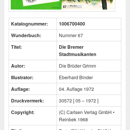
Katalognummer:
1006700400
Wunderbuch:
Nummer 67
Titel:
Die Bremer
Stadtmusikanten
Autor:
Die Brüder Grimm
Illustrator:
Eberhard Binder
Auflage:
04. Auflage 1972
Druckvermerk:
30572 [ 05 – 1972 ]
Copyright:
(C) Carlsen Verlag GmbH •
Reinbek 1968