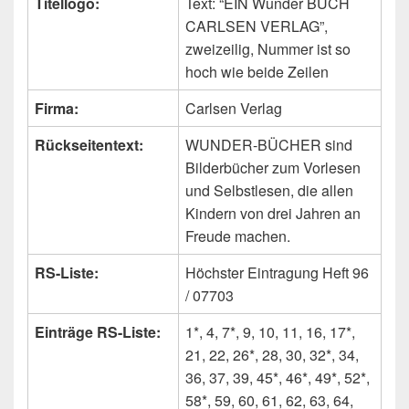
Titellogo:
Text: “EIN Wunder BUCH
CARLSEN VERLAG”,
zweizeilig, Nummer ist so
hoch wie beide Zeilen
Firma:
Carlsen Verlag
Rückseitentext:
WUNDER-BÜCHER sind
Bilderbücher zum Vorlesen
und Selbstlesen, die allen
Kindern von drei Jahren an
Freude machen.
RS-Liste:
Höchster Eintragung Heft 96
/ 07703
Einträge RS-Liste:
1*, 4, 7*, 9, 10, 11, 16, 17*,
21, 22, 26*, 28, 30, 32*, 34,
36, 37, 39, 45*, 46*, 49*, 52*,
58*, 59, 60, 61, 62, 63, 64,