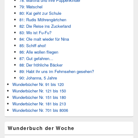
78: Martina und ihre Puppenkinder
79: Watschel
80: Kai geht zur Schule
81: Rudis Möhrengärtchen
82: Die Reise ins Zuckerland
83: Wo ist Fu-Fu?
84: Ole malt wieder für Nina
85: Schiff ahoi!
86: Alle wollen fliegen
87: Gut gefahren…
88: Der fröhliche Bäcker
89: Habt ihr uns im Fehrnsehen gesehen?
90: Johanna, 5 Jahre
Wunderbücher Nr. 91 bis 120
Wunderbücher Nr. 121 bis 150
Wunderbücher Nr. 151 bis 180
Wunderbücher Nr. 181 bis 213
Wunderbücher Nr. 701 bis 8006
Wunderbuch der Woche