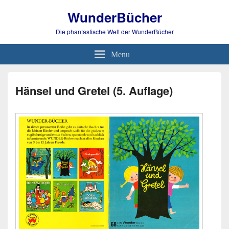
WunderBücher
Die phantastische Welt der WunderBücher
Menu
Hänsel und Gretel (5. Auflage)