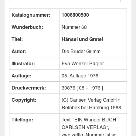
Katalognummer:
1006800500
Wunderbuch:
Nummer 68
Titel:
Hänsel und Gretel
Autor:
Die Brüder Grimm
Illustrator:
Eva Wenzel-Bürger
Auflage:
05. Auflage 1976
Druckvermerk:
30876 [ 08 – 1976 ]
Copyright:
(C) Carlsen Verlag GmbH •
Reinbek bei Hamburg 1968
Titellogo:
Text: “EIN Wunder BUCH
CARLSEN VERLAG”,
zweizeilig, Nummer ist so