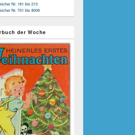
ücher Nr. 181 bis 213
ücher Nr. 701 bis 8006
rbuch der Woche