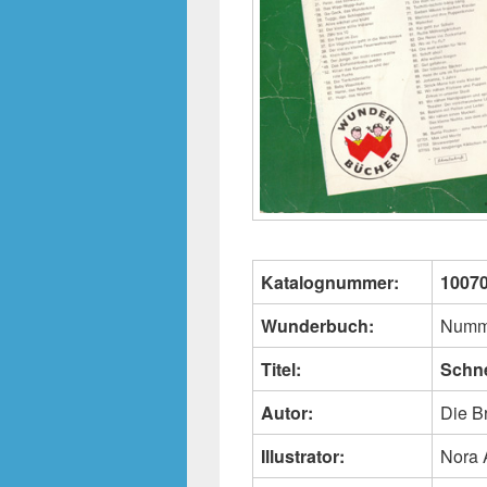
Katalognummer:
1007
Wunderbuch:
Numm
Titel:
Schn
Autor:
Die B
Illustrator:
Nora 