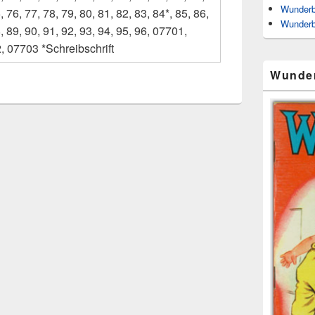
Wunderb
, 76, 77, 78, 79, 80, 81, 82, 83, 84*, 85, 86,
Wunderb
, 89, 90, 91, 92, 93, 94, 95, 96, 07701,
, 07703 *Schreibschrift
Wunde