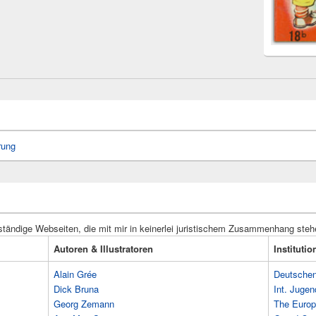
rung
ständige Webseiten, die mit mir in keinerlei juristischem Zusammenhang steh
Autoren & Illustratoren
Instituti
Alain Grée
Deutschen 
Dick Bruna
Int. Jugen
Georg Zemann
The Europ