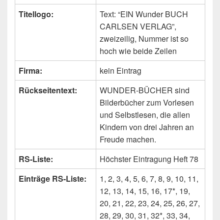
Titellogo:
Text: “EIN Wunder BUCH
CARLSEN VERLAG”,
zweizeilig, Nummer ist so
hoch wie beide Zeilen
Firma:
kein Eintrag
Rückseitentext:
WUNDER-BÜCHER sind
Bilderbücher zum Vorlesen
und Selbstlesen, die allen
Kindern von drei Jahren an
Freude machen.
RS-Liste:
Höchster Eintragung Heft 78
Einträge RS-Liste:
1, 2, 3, 4, 5, 6, 7, 8, 9, 10, 11,
12, 13, 14, 15, 16, 17*, 19,
20, 21, 22, 23, 24, 25, 26, 27,
28, 29, 30, 31, 32*, 33, 34,