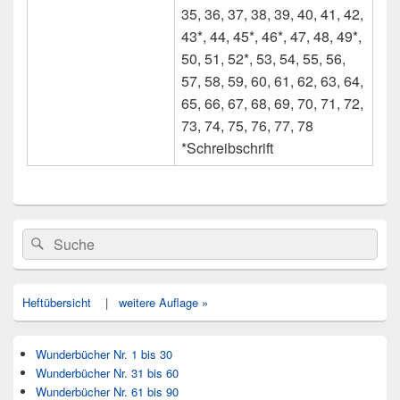
35, 36, 37, 38, 39, 40, 41, 42,
43*, 44, 45*, 46*, 47, 48, 49*,
50, 51, 52*, 53, 54, 55, 56,
57, 58, 59, 60, 61, 62, 63, 64,
65, 66, 67, 68, 69, 70, 71, 72,
73, 74, 75, 76, 77, 78
*Schreibschrift
Primärer
Search
Suche
Seitenleisten
for:
Widget-
Bereich
Heftübersicht
|
weitere Auflage »
Wunderbücher Nr. 1 bis 30
Wunderbücher Nr. 31 bis 60
Wunderbücher Nr. 61 bis 90