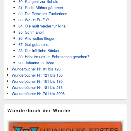
80: Kai geht zur Schule
81: Rudis Möhrengärtchen
82: Die Reise ins Zuckerland
83: Wo ist Fu-Fu?
84: Ole malt wieder für Nina
85: Schiff ahoi!
86: Alle wollen fliegen
87: Gut gefahren…
88: Der fröhliche Bäcker
89: Habt ihr uns im Fehrnsehen gesehen?
90: Johanna, 5 Jahre
Wunderbücher Nr. 91 bis 120
Wunderbücher Nr. 121 bis 150
Wunderbücher Nr. 151 bis 180
Wunderbücher Nr. 181 bis 213
Wunderbücher Nr. 701 bis 8006
Wunderbuch der Woche