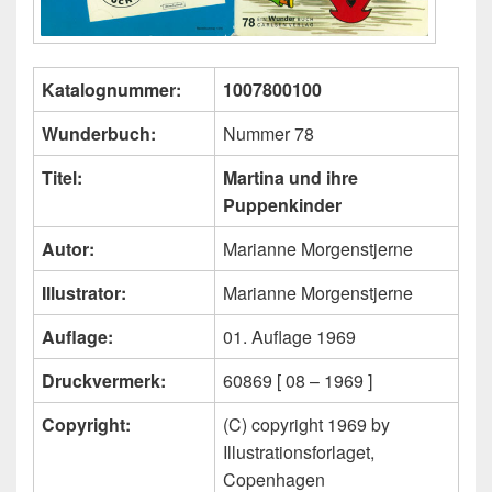
Katalognummer:
1007800100
Wunderbuch:
Nummer 78
Titel:
Martina und ihre
Puppenkinder
Autor:
Marianne Morgenstjerne
Illustrator:
Marianne Morgenstjerne
Auflage:
01. Auflage 1969
Druckvermerk:
60869 [ 08 – 1969 ]
Copyright:
(C) copyright 1969 by
Illustrationsforlaget,
Copenhagen