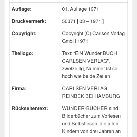
Auflage:
01. Auflage 1971
Druckvermerk:
50371 [ 03 – 1971 ]
Copyright:
Copyright (C) Carlsen Verlag
GmbH 1971
Titellogo:
Text: “EIN Wunder BUCH
CARLSEN VERLAG”,
zweizeilig, Nummer ist so
hoch wie beide Zeilen
Firma:
CARLSEN VERLAG
REINBEK BEI HAMBURG
Rückseitentext:
WUNDER-BÜCHER sind
Bilderbücher zum Vorlesen
und Selbstlesen, die allen
Kindern von drei Jahren an