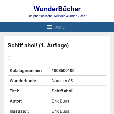
WunderBücher
Die phantastische Welt der WunderBücher
Menu
Schiff ahoi! (1. Auflage)
Katalognummer:
1008500100
Wunderbuch:
Nummer 85
Titel:
Schiff ahoi!
Autor:
Erik Buus
Illustrator:
Erik Buus