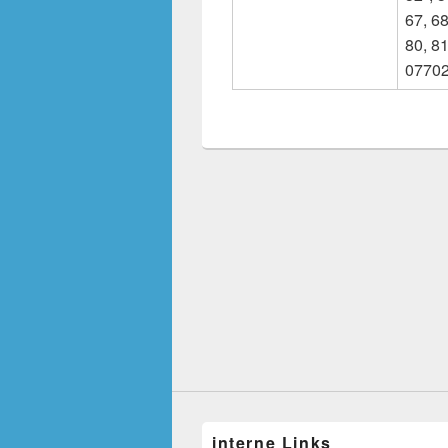
67, 68
80, 81
07702
interne Links