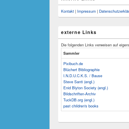
Kontakt
|
Impressum
|
Datenschutzerklä
externe Links
Die folgenden Links verweisen auf eigen
Sammler
Pixibuch.de
Blüchert Bibliographie
I.N.D.U.C.K.S. / Bause
Steve Santi (engl.)
Enid Blyton Society (engl.)
Bildschriften-Archiv
TuckDB.org (engl.)
past children's books