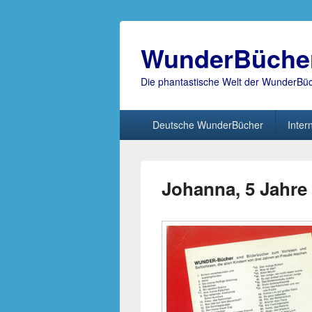
WunderBüche
Die phantastische Welt der WunderBü
Hauptmenü
Deutsche WunderBücher
Inter
Johanna, 5 Jahre 